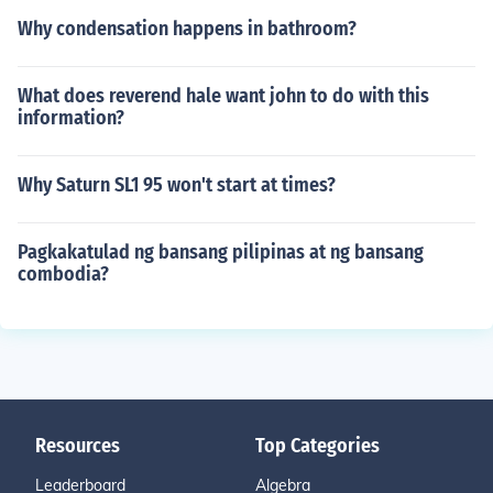
Why condensation happens in bathroom?
What does reverend hale want john to do with this
information?
Why Saturn SL1 95 won't start at times?
Pagkakatulad ng bansang pilipinas at ng bansang
combodia?
Resources
Top Categories
Leaderboard
Algebra