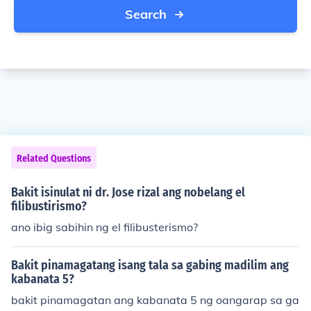
Search
Related Questions
Bakit isinulat ni dr. Jose rizal ang nobelang el
filibustirismo?
ano ibig sabihin ng el filibusterismo?
Bakit pinamagatang isang tala sa gabing madilim ang
kabanata 5?
bakit pinamagatan ang kabanata 5 ng oangarap sa ga