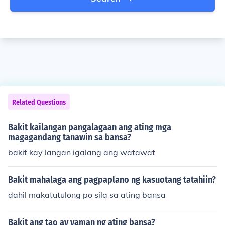
Related Questions
Bakit kailangan pangalagaan ang ating mga
magagandang tanawin sa bansa?
bakit kay langan igalang ang watawat
Bakit mahalaga ang pagpaplano ng kasuotang tatahiin?
dahil makatutulong po sila sa ating bansa
Bakit ang tao ay yaman ng ating bansa?