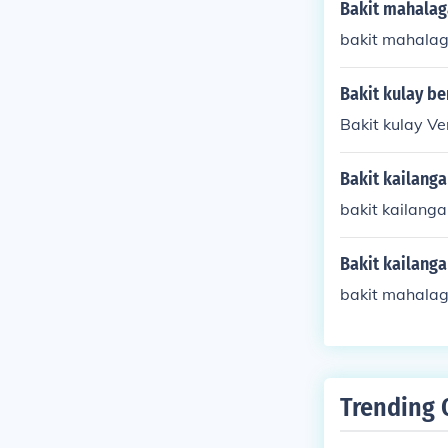
Bakit mahalag
bakit mahala
Bakit kulay be
Bakit kulay V
Bakit kailang
bakit kailang
Bakit kailanga
bakit mahalag
Trending 