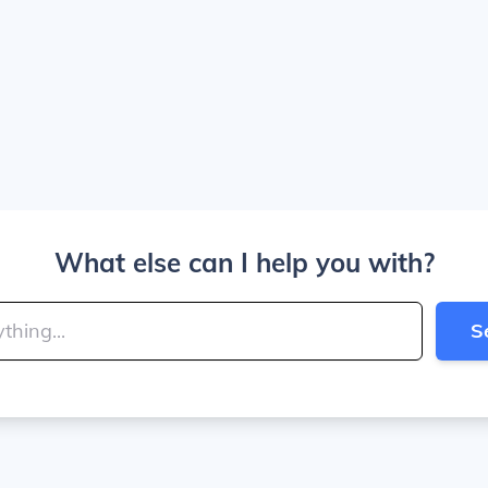
What else can I help you with?
S