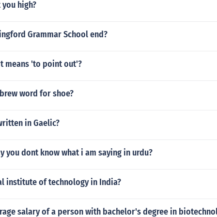
 you high?
ingford Grammar School end?
t means 'to point out'?
ebrew word for shoe?
ritten in Gaelic?
y you dont know what i am saying in urdu?
l institute of technology in India?
rage salary of a person with bachelor's degree in biotechno