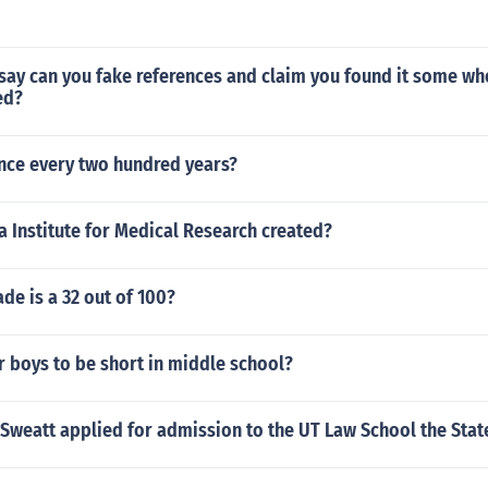
ssay can you fake references and claim you found it some whe
ed?
ce every two hundred years?
 Institute for Medical Research created?
ade is a 32 out of 100?
or boys to be short in middle school?
weatt applied for admission to the UT Law School the State