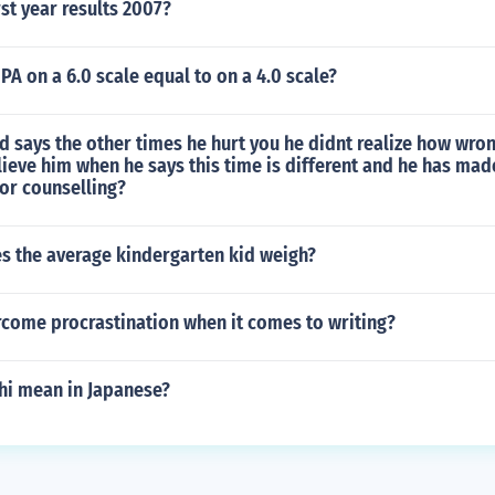
st year results 2007?
GPA on a 6.0 scale equal to on a 4.0 scale?
d says the other times he hurt you he didnt realize how wron
ieve him when he says this time is different and he has mad
or counselling?
 the average kindergarten kid weigh?
rcome procrastination when it comes to writing?
hi mean in Japanese?