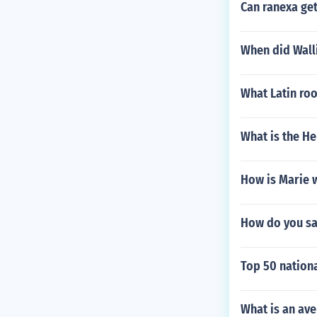
Can ranexa get
When did Wall
What Latin roo
What is the H
How is Marie w
How do you sa
Top 50 nationa
What is an ave