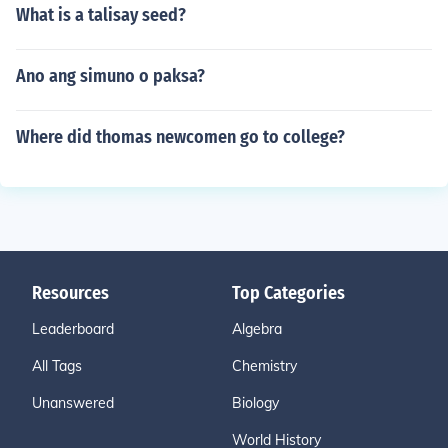
What is a talisay seed?
Ano ang simuno o paksa?
Where did thomas newcomen go to college?
Resources
Top Categories
Leaderboard
Algebra
All Tags
Chemistry
Unanswered
Biology
World History