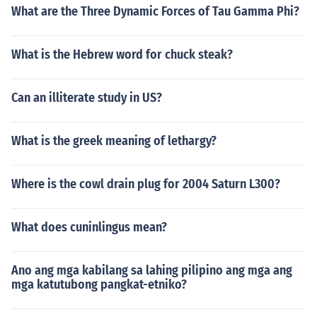
What are the Three Dynamic Forces of Tau Gamma Phi?
What is the Hebrew word for chuck steak?
Can an illiterate study in US?
What is the greek meaning of lethargy?
Where is the cowl drain plug for 2004 Saturn L300?
What does cuninlingus mean?
Ano ang mga kabilang sa lahing pilipino ang mga ang
mga katutubong pangkat-etniko?