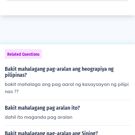
Related Questions
Bakit mahalagang pag-aralan ang heograpiya ng
pilipinas?
bakit mahalaga ang pag aaral ng kasaysayan ng pilipi
nas ??
Bakit mahalagang pag aralan ito?
dahil ito maganda pag aralan
Bakit mahalagang pag-aralan ang Sining?