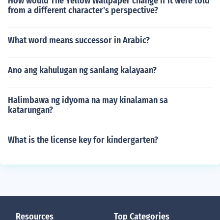
How would The Yellow Wallpaper change if it were told
from a different character's perspective?
What word means successor in Arabic?
Ano ang kahulugan ng sanlang kalayaan?
Halimbawa ng idyoma na may kinalaman sa
katarungan?
What is the license key for kindergarten?
Resources
Top Categories