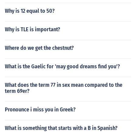
Why is 12 equal to 50?
Why is TLE is important?
Where do we get the chestnut?
What is the Gaelic for 'may good dreams find you'?
What does the term 77 in sex mean compared to the
term 69er?
Pronounce i miss you in Greek?
What is something that starts with a B in Spanish?