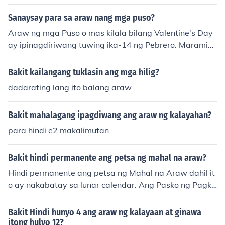
busyon ng mga manggagawa sa lipunan at ekonomiya.
o.
Ito rin ay nagsisilbing pagkakataon upang itaas ang ka
Sanaysay para sa araw nang mga puso?
malayan sa mga karapatan at kondisyon ng mga mang
Araw ng mga Puso o mas kilala bilang Valentine's Day
gagawa. Sa araw na ito, isinasagawa ang mga progra
ay ipinagdiriwang tuwing ika-14 ng Pebrero. Maramin
ma at aktibidad na nagtataguyod ng pagkakaisa at la
g mga bansa ang nakikiisa sa pagdiriwang ng romanti
ban para sa mas makatarungang trato sa mga empley
kong araw na ito. Saan nga ba nagmula ang pagdiriwa
Bakit kailangang tuklasin ang mga hilig?
ado. Ang Araw ng Paggawa ay isang mahalagang pa
ng ng Valentine's Day? Marami ng nagpasalin-saling k
gkakataon upang ipakita ang pagpapahalaga sa mga
dadarating lang ito balang araw
wento hinggil dito, 3 ang kinikilalang St.Valentine at ito
pagsisikap ng mga tao sa likod ng iba't ibang industriy
ay kasing tagal na ng 270 A.D. Sa pagitan ng pagtutun
a.
Bakit mahalagang ipagdiwang ang araw ng kalayahan?
ggali ng isang mabait na pari at ng isang malupit na lid
er ng panahong iyon. May pagdiriwang ang mga
para hindi e2 makalimutan
Bakit hindi permanente ang petsa ng mahal na araw?
Hindi permanente ang petsa ng Mahal na Araw dahil it
o ay nakabatay sa lunar calendar. Ang Pasko ng Pagka
buhay, na siyang sentro ng Mahal na Araw, ay ipinagdi
riwang tuwing unang Linggo pagkatapos ng unang kab
Bakit Hindi hunyo 4 ang araw ng kalayaan at ginawa
ilugan ng buwan sa buwan ng Marso. Dahil dito, ang m
itong hulyo 12?