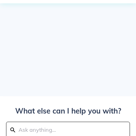
What else can I help you with?