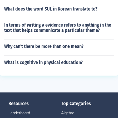
What does the word SUL in Korean translate to?
In terms of writing a evidence refers to anything in the
text that helps communicate a particular theme?
Why can't there be more than one mean?
What is cognitive in physical education?
Resources
Top Categories
Leaderboard
Algebra