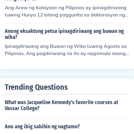
ga petsa ng Mahal na Araw ay maaaring mag-iba mul
Ang Araw ng Kalayaan ng Pilipinas ay ipinagdiriwang
a sa March 22 hanggang April 25. Ang sistemang ito a
tuwing Hunyo 12 bilang paggunita sa deklarasyon ng k
y ginagamit ng Simbahang Katolika upang ipakita ang
asarinlan mula sa Espanya noong 1898. Ang Hulyo 4 n
kaugnayan ng Pasko ng Pagkabuhay sa mga siklo ng k
aman ay naging Araw ng Kalayaan mula 1946 hangga
Anong eksaktong petsa ipinagdiriwang ang buwan ng
alikasan.
ng 1962, nang idineklara ang kasarinlan mula sa Estad
wika?
os Unidos. Gayunpaman, nagpasya ang gobyerno na ib
Ipinagdiriwang ang Buwan ng Wika tuwing Agosto sa
alik ang Hunyo 12 bilang opisyal na pagdiriwang upan
Pilipinas. Ang pagdiriwang na ito ay nagsimula noong
g bigyang-diin ang tunay na kasaysayan ng kalayaan
1997, at ito ay nakatuon sa pagpapahalaga sa wikang
ng bansa. Sa pamamagitan nito, nais ipakita ang halag
Filipino at iba pang lokal na wika. Ang Agosto 13 ay iti
a ng nasyonalismo at ang pagkakakilanlan ng mga Pili
nuturing na espesyal na araw dahil ito ang kaarawan n
pino.
i Manuel L. Quezon, ang &quot;Ama ng Wika.&quot;
Trending Questions
What was Jacqueline Kennedy's favorite courses at
Vassar College?
Ano ang ibig sabihin ng nagtamo?