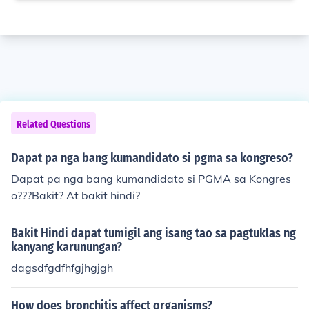
Related Questions
Dapat pa nga bang kumandidato si pgma sa kongreso?
Dapat pa nga bang kumandidato si PGMA sa Kongres
o???Bakit? At bakit hindi?
Bakit Hindi dapat tumigil ang isang tao sa pagtuklas ng
kanyang karunungan?
dagsdfgdfhfgjhgjgh
How does bronchitis affect organisms?