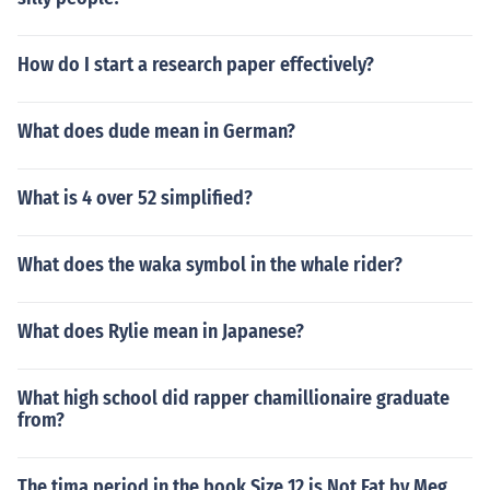
How do I start a research paper effectively?
What does dude mean in German?
What is 4 over 52 simplified?
What does the waka symbol in the whale rider?
What does Rylie mean in Japanese?
What high school did rapper chamillionaire graduate
from?
The tima period in the book Size 12 is Not Fat by Meg