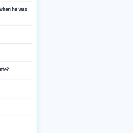
 when he was
nte?