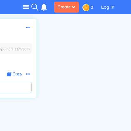
Log in
Create
0
Updated:
11/9/2022
Copy