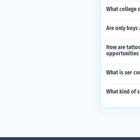
What college d
Are only boys 
How are tatto
opportunities
What is ser c
What kind of 