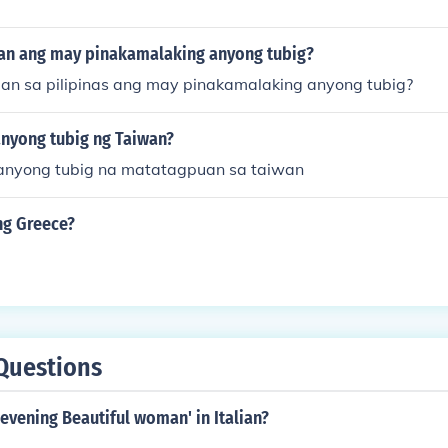
an ang may pinakamalaking anyong tubig?
an sa pilipinas ang may pinakamalaking anyong tubig?
nyong tubig ng Taiwan?
anyong tubig na matatagpuan sa taiwan
ng Greece?
Questions
evening Beautiful woman' in Italian?