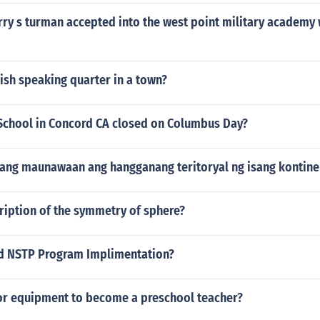
rry s turman accepted into the west point military academy
ish speaking quarter in a town?
 School in Concord CA closed on Columbus Day?
ang maunawaan ang hangganang teritoryal ng isang kontine
ription of the symmetry of sphere?
d NSTP Program Implimentation?
 or equipment to become a preschool teacher?