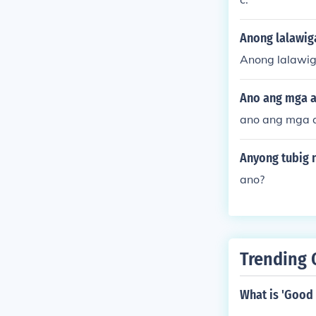
Anong lalawig
Anong lalawig
Ano ang mga a
ano ang mga 
Anyong tubig 
ano?
Trending 
What is 'Good 