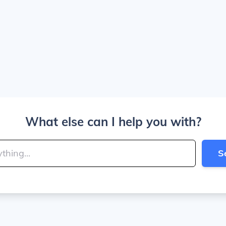
What else can I help you with?
S