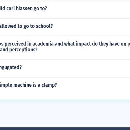
id carl hiassen go to?
allowed to go to school?
os perceived in academia and what impact do they have on p
 and perceptions?
ongugated?
simple machine is a clamp?