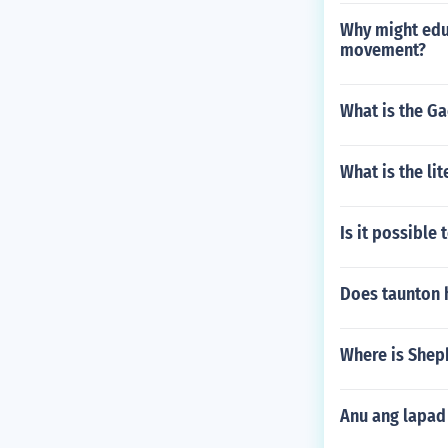
Why might edu
movement?
What is the Ga
What is the li
Is it possible
Does taunton 
Where is Shep
Anu ang lapad 