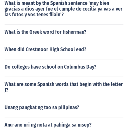
What is meant by the Spanish sentence 'muy bien
gracias a dios ayer fue el cumple de cecilia ya vas a ver
las fotos y vos tenes fliain'?
What is the Greek word for fisherman?
When did Crestmoor High School end?
Do colleges have school on Columbus Day?
What are some Spanish words that begin with the letter
J?
Unang pangkat ng tao sa pilipinas?
Anu-ano uri ng nota at pahinga sa msep?