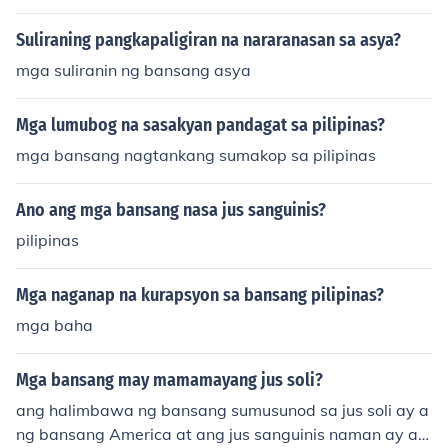
Suliraning pangkapaligiran na nararanasan sa asya?
mga suliranin ng bansang asya
Mga lumubog na sasakyan pandagat sa pilipinas?
mga bansang nagtankang sumakop sa pilipinas
Ano ang mga bansang nasa jus sanguinis?
pilipinas
Mga naganap na kurapsyon sa bansang pilipinas?
mga baha
Mga bansang may mamamayang jus soli?
ang halimbawa ng bansang sumusunod sa jus soli ay a
ng bansang America at ang jus sanguinis naman ay an