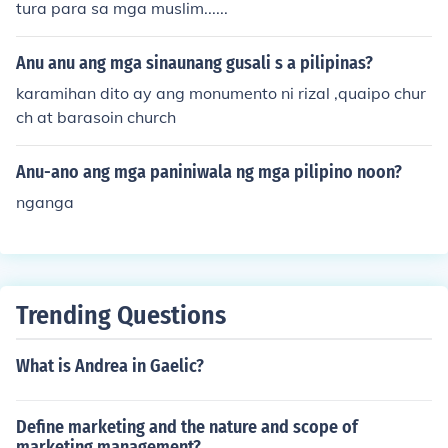
tura para sa mga muslim......
Anu anu ang mga sinaunang gusali s a pilipinas?
karamihan dito ay ang monumento ni rizal ,quaipo chur
ch at barasoin church
Anu-ano ang mga paniniwala ng mga pilipino noon?
nganga
Trending Questions
What is Andrea in Gaelic?
Define marketing and the nature and scope of
marketing management?