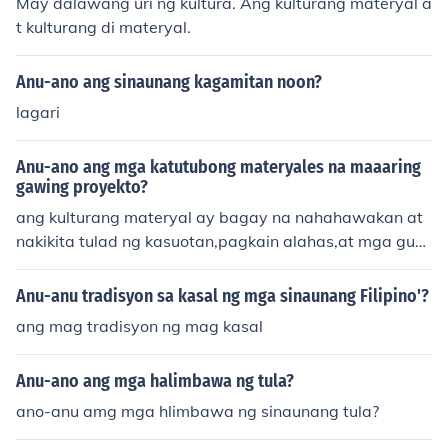
May dalawang uri ng kultura. Ang kulturang materyal a
t kulturang di materyal.
Anu-ano ang sinaunang kagamitan noon?
lagari
Anu-ano ang mga katutubong materyales na maaaring
gawing proyekto?
ang kulturang materyal ay bagay na nahahawakan at
nakikita tulad ng kasuotan,pagkain alahas,at mga gus
ali
Anu-anu tradisyon sa kasal ng mga sinaunang Filipino'?
ang mag tradisyon ng mag kasal
Anu-ano ang mga halimbawa ng tula?
ano-anu amg mga hlimbawa ng sinaunang tula?