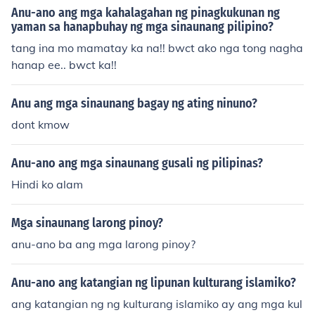
Anu-ano ang mga kahalagahan ng pinagkukunan ng
yaman sa hanapbuhay ng mga sinaunang pilipino?
tang ina mo mamatay ka na!! bwct ako nga tong nagha
hanap ee.. bwct ka!!
Anu ang mga sinaunang bagay ng ating ninuno?
dont kmow
Anu-ano ang mga sinaunang gusali ng pilipinas?
Hindi ko alam
Mga sinaunang larong pinoy?
anu-ano ba ang mga larong pinoy?
Anu-ano ang katangian ng lipunan kulturang islamiko?
ang katangian ng ng kulturang islamiko ay ang mga kul