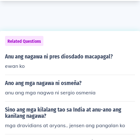
Related Questions
Anu ang nagawa ni pres diosdado macapagal?
ewan ko
Ano ang mga nagawa ni osmeña?
anu ang mga nagwa ni sergio osmenia
Sino ang mga kilalang tao sa India at anu-ano ang
kanilang nagawa?
mga dravidians at aryans.. jensen ang pangalan ko