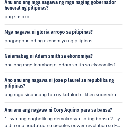
Anu ano ang mga nagawa ng mga naging gobernador
heneral ng pilipinas?
pag sasaka
Mga nagawa ni gloria arroyo sa pilipinas?
pagpapaunlad ng ekonomiya ng pilipinas
Naiamabag ni Adam smith sa ekonomiya?
anu ang mga inambag ni adam smith sa ekonomiks?
Ano anu ang nagawa ni jose p laurel sa republika ng
pilipinas?
ang mga sinaunang tao ay katulad ni khen saavedra
Anu anu ang nagawa ni Cory Aquino para sa bansa?
1 .sya ang nagbalik ng demokrasya sating bansa.2. sy
a din ang nagtatag ng peoples power revolution sa ED