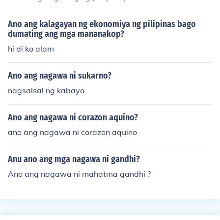
SA 3.soviet union lau
Ano ang kalagayan ng ekonomiya ng pilipinas bago
dumating ang mga mananakop?
hi di ko alam
Ano ang nagawa ni sukarno?
nagsalsal ng kabayo
Ano ang nagawa ni corazon aquino?
ano ang nagawa ni corazon aquino
Anu ano ang mga nagawa ni gandhi?
Ano ang nagawa ni mahatma gandhi ?