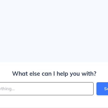
What else can I help you with?
S