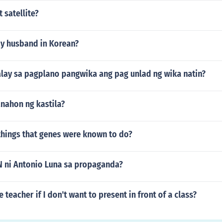
 satellite?
y husband in Korean?
alay sa pagplano pangwika ang pag unlad ng wika natin?
nahon ng kastila?
 things that genes were known to do?
ni Antonio Luna sa propaganda?
e teacher if I don't want to present in front of a class?