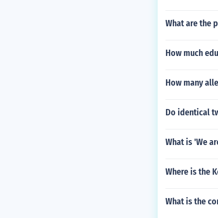
What are the p
How much educ
How many allel
Do identical t
What is 'We ar
Where is the K
What is the co