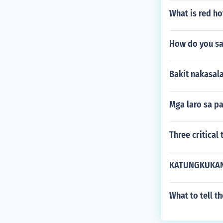
What is red hot
How do you sa
Bakit nakasal
Mga laro sa pa
Three critical
KATUNGKUKAN 
What to tell th