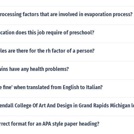
rocessing factors that are involved in evaporation process?
ation does this job require of preschool?
es are there for the rh factor of a person?
wins have any health problems?
e fine' when translated from English to Italian?
endall College Of Art And Design in Grand Rapids Michigan 
rrect format for an APA style paper heading?