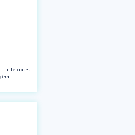
rice terraces
iba...