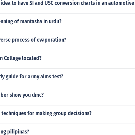
 idea to have SI and USC conversion charts in an automotiv
enning of mantasha in urdu?
verse process of evaporation?
n College located?
udy guide for army aims test?
mber show you dmc?
e techniques for making group decisions?
ng pilipinas?