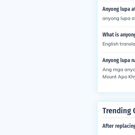
Anyong lupa a
anyong lupa 
What is anyon
English transl
Anyong lupa n
Ang mga anyon
Mount Apo Khy
Trending 
After replacing