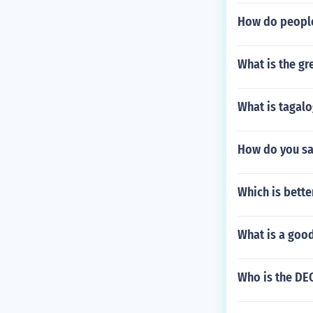
How do people 
What is the gr
What is tagalo
How do you sa
Which is better
What is a goo
Who is the DE