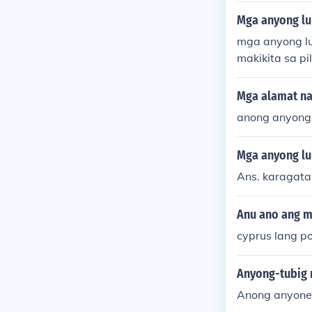
Mga anyong lu
mga anyong lu
makikita sa pi
Mga alamat n
anong anyong 
Mga anyong lu
Ans. karagata
Anu ano ang m
cyprus lang p
Anyong-tubig 
Anong anyone