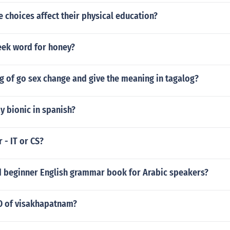
choices affect their physical education?
eek word for honey?
g of go sex change and give the meaning in tagalog?
y bionic in spanish?
 - IT or CS?
d beginner English grammar book for Arabic speakers?
O of visakhapatnam?