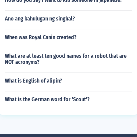
How do you say I want to kill someone in Japanese?
Ano ang kahulugan ng singhal?
When was Royal Canin created?
What are at least ten good names for a robot that are
NOT acronyms?
What is English of alipin?
What is the German word for 'Scout'?