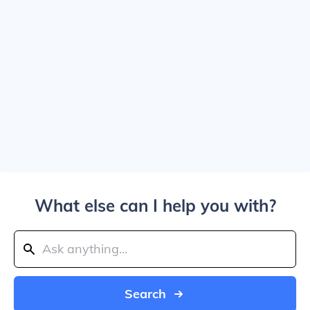
What else can I help you with?
Search