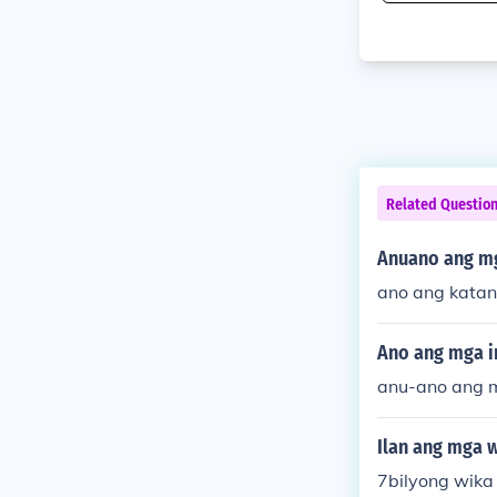
Related Questio
Anuano ang mg
ano ang katan
Ano ang mga i
anu-ano ang m
Ilan ang mga 
7bilyong wika