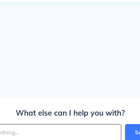
What else can I help you with?
S