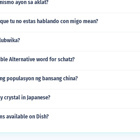
nismo ayon sa aklat?
que tu no estas hablando con migo mean?
lubwika?
able Alternative word for schatz?
ang populasyon ng bansang china?
 crystal in Japanese?
ms available on Dish?