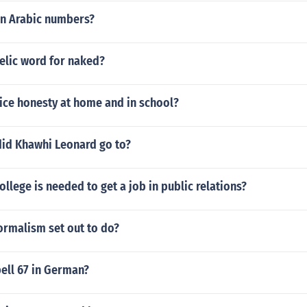
in Arabic numbers?
elic word for naked?
ice honesty at home and in school?
did Khawhi Leonard go to?
ollege is needed to get a job in public relations?
ormalism set out to do?
ell 67 in German?