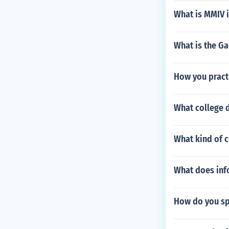
What is MMIV 
What is the Ga
How you pract
What college 
What kind of c
What does inf
How do you sp