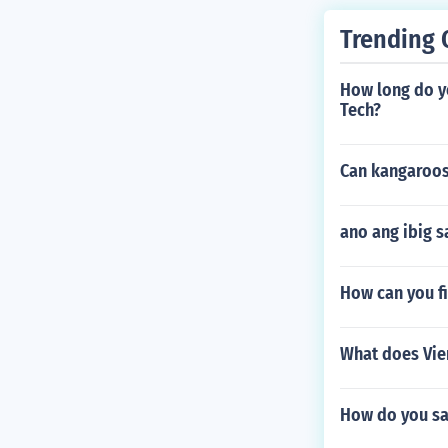
Trending 
How long do yo
Tech?
Can kangaroos
ano ang ibig sa
How can you fi
What does Vien
How do you say