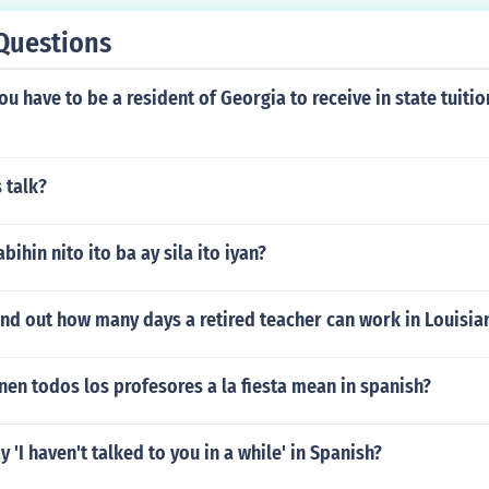
Questions
u have to be a resident of Georgia to receive in state tuiti
 talk?
bihin nito ito ba ay sila ito iyan?
nd out how many days a retired teacher can work in Louisia
en todos los profesores a la fiesta mean in spanish?
 'I haven't talked to you in a while' in Spanish?