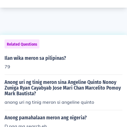
Related Questions
Ilan wika meron sa pilipinas?
79
Anong uri ng tinig meron sina Angeline Quinto Nonoy
Zuniga Ryan Cayabyab Jose Mari Chan Marcelito Pomoy
Mark Bautista?
anong uri ng tinig meron si angeline quinto
Anong pamahalaan meron ang nigeria?
D nga ma search eh