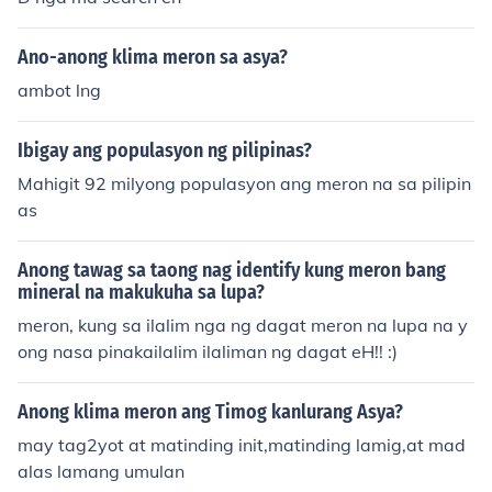
Ano-anong klima meron sa asya?
ambot lng
Ibigay ang populasyon ng pilipinas?
Mahigit 92 milyong populasyon ang meron na sa pilipin
as
Anong tawag sa taong nag identify kung meron bang
mineral na makukuha sa lupa?
meron, kung sa ilalim nga ng dagat meron na lupa na y
ong nasa pinakailalim ilaliman ng dagat eH!! :)
Anong klima meron ang Timog kanlurang Asya?
may tag2yot at matinding init,matinding lamig,at mad
alas lamang umulan