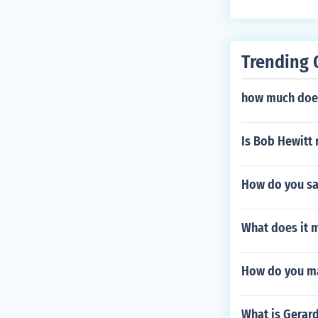
Trending 
how much does
Is Bob Hewitt 
How do you say
What does it 
How do you mak
What is Gerard