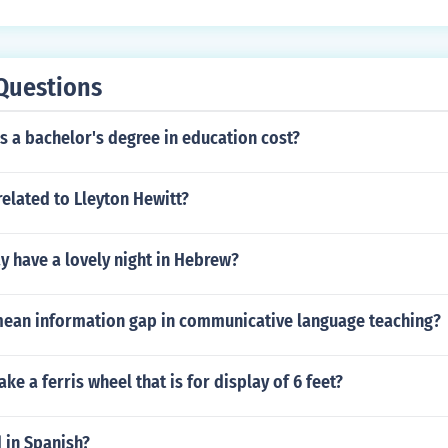
Questions
 a bachelor's degree in education cost?
related to Lleyton Hewitt?
 have a lovely night in Hebrew?
mean information gap in communicative language teaching?
e a ferris wheel that is for display of 6 feet?
 in Spanish?