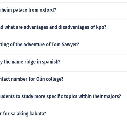
enheim palace from oxford?
nd what are advantages and disadvantages of kpo?
tting of the adventure of Tom Sawyer?
y the name ridge in spanish?
ntact number for Olin college?
udents to study more specific topics within their majors?
r for sa aking kabata?