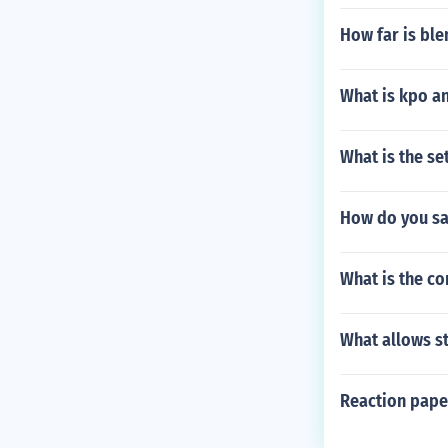
How far is bl
What is kpo a
What is the se
How do you sa
What is the co
What allows st
Reaction pape