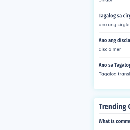
Tagalog sa cir
ano ang cirgle
Ano ang discl
disclaimer
Ano sa Tagalo
Tagalog trans
Trending 
What is commu