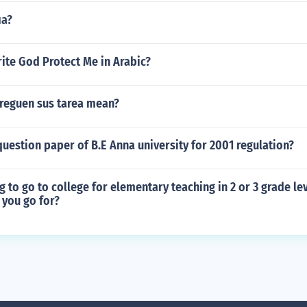
ia?
ite God Protect Me in Arabic?
reguen sus tarea mean?
estion paper of B.E Anna university for 2001 regulation?
ng to go to college for elementary teaching in 2 or 3 grade le
 you go for?