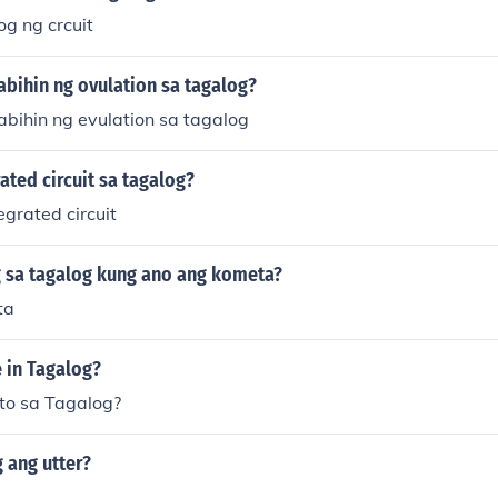
g ng crcuit
abihin ng ovulation sa tagalog?
abihin ng evulation sa tagalog
ated circuit sa tagalog?
egrated circuit
 sa tagalog kung ano ang kometa?
ta
 in Tagalog?
to sa Tagalog?
 ang utter?