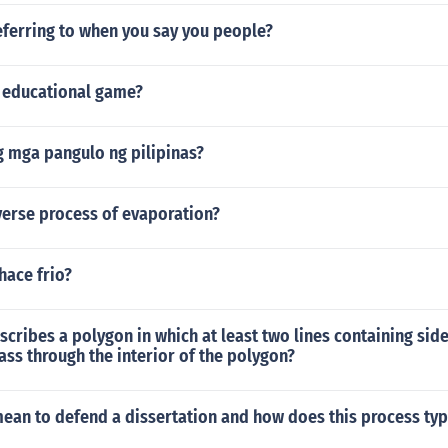
eferring to when you say you people?
n educational game?
 mga pangulo ng pilipinas?
verse process of evaporation?
hace frio?
cribes a polygon in which at least two lines containing side
ass through the interior of the polygon?
ean to defend a dissertation and how does this process typ