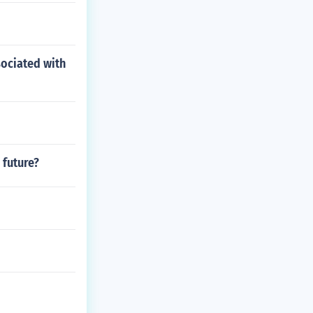
sociated with
 future?