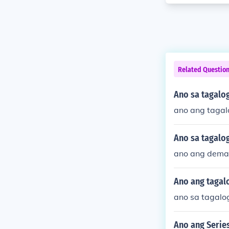
Related Questio
Ano sa tagalo
ano ang taga
Ano sa tagalo
ano ang deman
Ano ang tagalo
ano sa tagalog
Ano ang Series