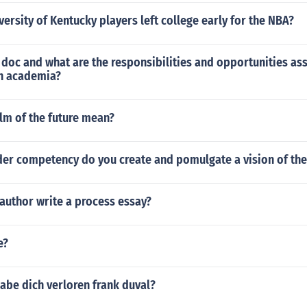
rsity of Kentucky players left college early for the NBA?
 doc and what are the responsibilities and opportunities as
in academia?
lm of the future mean?
der competency do you create and pomulgate a vision of the
author write a process essay?
e?
habe dich verloren frank duval?