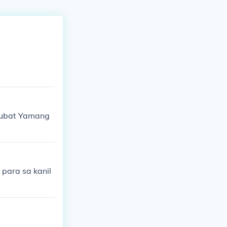
Gubat Yamang
para sa kanil