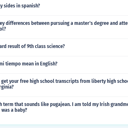
y sides in spanish?
key differences between pursuing a master's degree and att
ol?
d result of 9th class science?
mi tiempo mean in English?
get your free high school transcripts from liberty high schoo
rginia?
sh term that sounds like pugajean. I am told my Irish grandm
I was a baby?