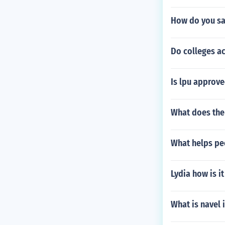
How do you sa
Do colleges ac
Is lpu approve
What does the
What helps pe
Lydia how is 
What is navel 