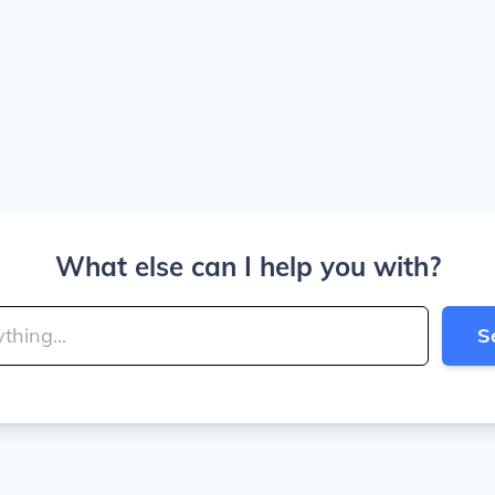
What else can I help you with?
S