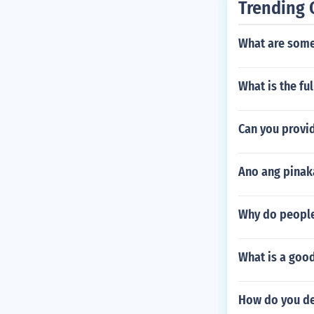
Trending 
What are some
What is the fu
Can you provi
Ano ang pinak
Why do people
What is a good
How do you de