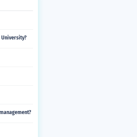
 University?
on management?