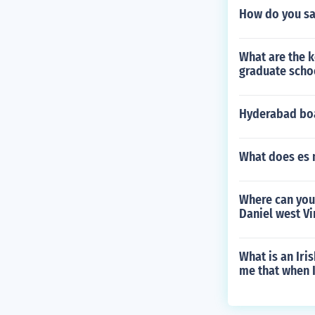
How do you sa
What are the 
graduate scho
Hyderabad boar
What does es 
Where can you 
Daniel west Vi
What is an Iri
me that when 