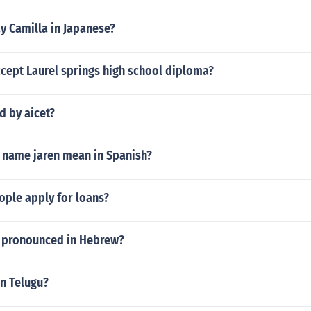
y Camilla in Japanese?
cept Laurel springs high school diploma?
d by aicet?
 name jaren mean in Spanish?
ople apply for loans?
it pronounced in Hebrew?
in Telugu?