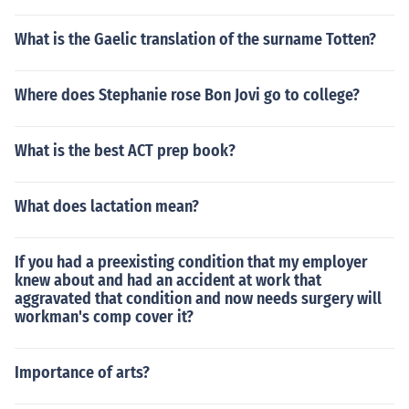
What is the Gaelic translation of the surname Totten?
Where does Stephanie rose Bon Jovi go to college?
What is the best ACT prep book?
What does lactation mean?
If you had a preexisting condition that my employer
knew about and had an accident at work that
aggravated that condition and now needs surgery will
workman's comp cover it?
Importance of arts?