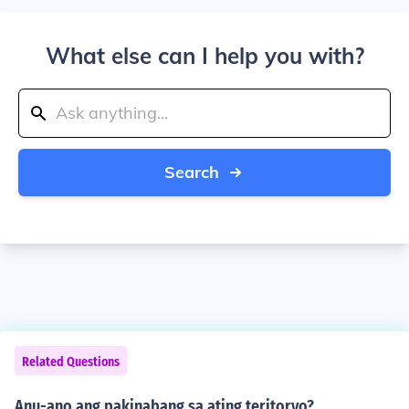
What else can I help you with?
Search
Related Questions
Anu-ano ang pakinabang sa ating teritoryo?