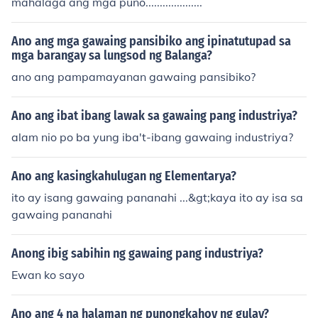
mahalaga ang mga puno....................
Ano ang mga gawaing pansibiko ang ipinatutupad sa
mga barangay sa lungsod ng Balanga?
ano ang pampamayanan gawaing pansibiko?
Ano ang ibat ibang lawak sa gawaing pang industriya?
alam nio po ba yung iba't-ibang gawaing industriya?
Ano ang kasingkahulugan ng Elementarya?
ito ay isang gawaing pananahi ...&gt;kaya ito ay isa sa
gawaing pananahi
Anong ibig sabihin ng gawaing pang industriya?
Ewan ko sayo
Ano ang 4 na halaman ng punongkahoy ng gulay?