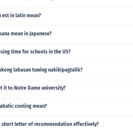
est in latin mean?
sana mean in Japanese?
osing time for schools in the US?
 akong labasan tuwing nakikipagtalik?
 it to Notre Dame university?
abatic cooling mean?
 short letter of recommendation effectively?