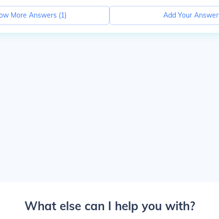
ow More Answers (
1
)
Add Your Answer
What else can I help you with?