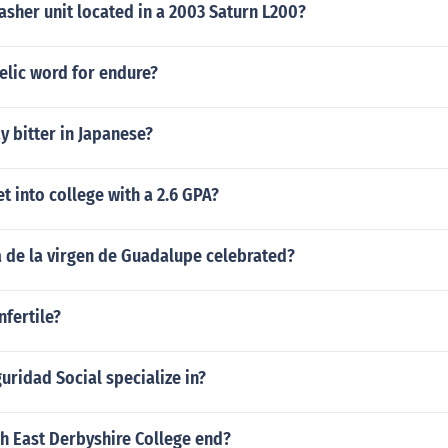
lasher unit located in a 2003 Saturn L200?
elic word for endure?
 bitter in Japanese?
et into college with a 2.6 GPA?
a de la virgen de Guadalupe celebrated?
nfertile?
ridad Social specialize in?
h East Derbyshire College end?