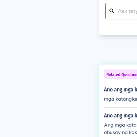
Related Questio
Ano ang mga k
mga katangian
Ano ang mga k
Ang mga katan
ahusay na kak