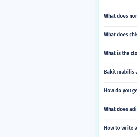
What does non 
What does chi
What is the cl
Bakit mabilis
How do you get
What does adi
How to write a