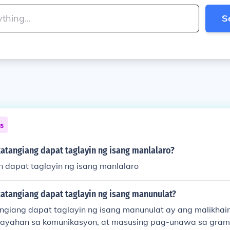
S
ns
atangiang dapat taglayin ng isang manlalaro?
 dapat taglayin ng isang manlalaro
atangiang dapat taglayin ng isang manunulat?
giang dapat taglayin ng isang manunulat ay ang malikhain
ayahan sa komunikasyon, at masusing pag-unawa sa gramat