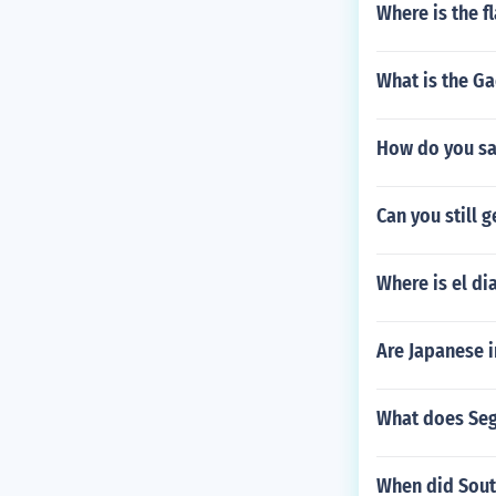
Where is the f
What is the Ga
How do you say
Can you still g
Where is el di
Are Japanese i
What does Segu
When did Sout