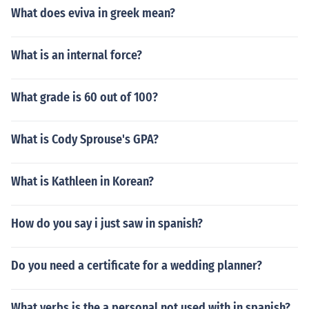
What does eviva in greek mean?
What is an internal force?
What grade is 60 out of 100?
What is Cody Sprouse's GPA?
What is Kathleen in Korean?
How do you say i just saw in spanish?
Do you need a certificate for a wedding planner?
What verbs is the a personal not used with in spanish?