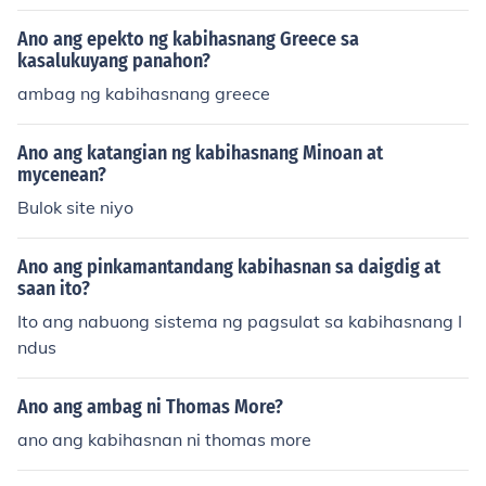
Ano ang epekto ng kabihasnang Greece sa
kasalukuyang panahon?
ambag ng kabihasnang greece
Ano ang katangian ng kabihasnang Minoan at
mycenean?
Bulok site niyo
Ano ang pinkamantandang kabihasnan sa daigdig at
saan ito?
Ito ang nabuong sistema ng pagsulat sa kabihasnang I
ndus
Ano ang ambag ni Thomas More?
ano ang kabihasnan ni thomas more