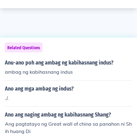
Related Questions
Anu-ano poh ang ambag ng kabihasnang indus?
ambag ng kabihasnang indus
Ano ang mga ambag ng indus?
./.
Ano ang naging ambag ng kabihasnang Shang?
Ang pagtatayo ng Great wall of china sa panahon ni Sh
ih huang Di