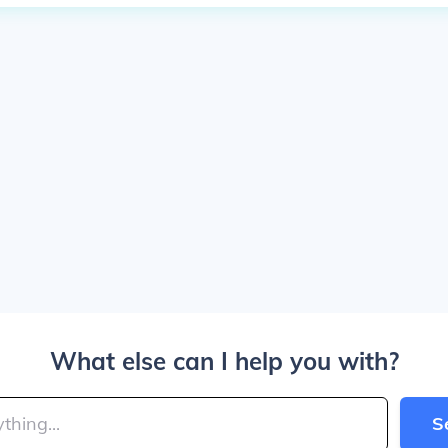
What else can I help you with?
S