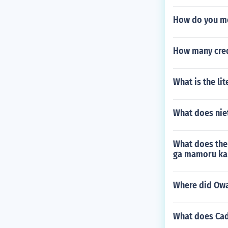
How do you mea
How many cred
What is the li
What does nie
What does the
ga mamoru ka
Where did Ow
What does Cade