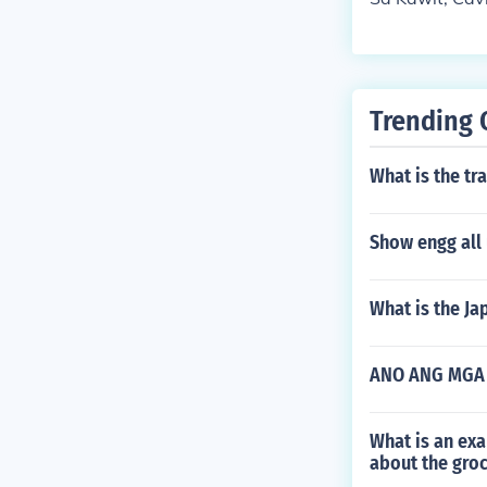
Trending 
What is the tr
Show engg all 
What is the Ja
ANO ANG MGA 
What is an ex
about the groc