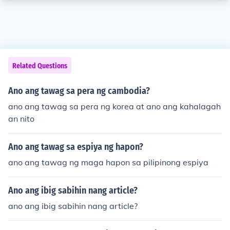
Related Questions
Ano ang tawag sa pera ng cambodia?
ano ang tawag sa pera ng korea at ano ang kahalagah
an nito
Ano ang tawag sa espiya ng hapon?
ano ang tawag ng maga hapon sa pilipinong espiya
Ano ang ibig sabihin nang article?
ano ang ibig sabihin nang article?