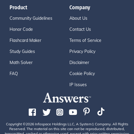
Product
Company
Community Guidelines
About Us
Honor Code
Contact Us
Flashcard Maker
Terms of Service
Study Guides
Privacy Policy
Math Solver
Disclaimer
FAQ
Cookie Policy
IP Issues
Copyright ©2026 Infospace Holdings LLC, A System1 Company. All Rights
Reserved. The material on this site can not be reproduced, distributed,
transmitted, cached or otherwise used, except with prior written permission