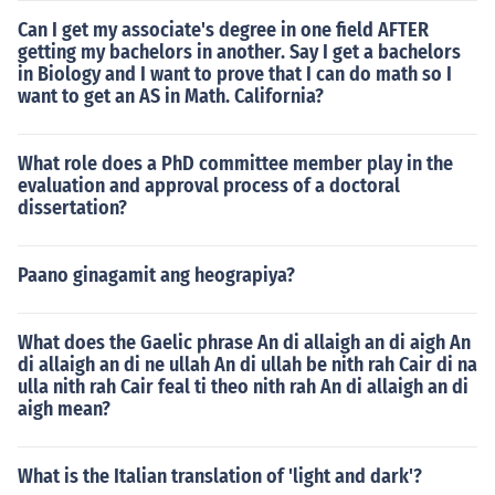
Can I get my associate's degree in one field AFTER
getting my bachelors in another. Say I get a bachelors
in Biology and I want to prove that I can do math so I
want to get an AS in Math. California?
What role does a PhD committee member play in the
evaluation and approval process of a doctoral
dissertation?
Paano ginagamit ang heograpiya?
What does the Gaelic phrase An di allaigh an di aigh An
di allaigh an di ne ullah An di ullah be nith rah Cair di na
ulla nith rah Cair feal ti theo nith rah An di allaigh an di
aigh mean?
What is the Italian translation of 'light and dark'?