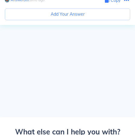
Copy
Add Your Answer
What else can I help you with?