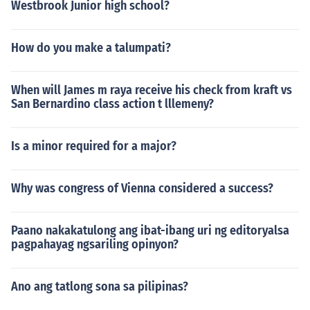
Westbrook Junior high school?
How do you make a talumpati?
When will James m raya receive his check from kraft vs
San Bernardino class action t lllemeny?
Is a minor required for a major?
Why was congress of Vienna considered a success?
Paano nakakatulong ang ibat-ibang uri ng editoryalsa
pagpahayag ngsariling opinyon?
Ano ang tatlong sona sa pilipinas?