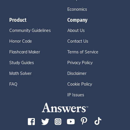
Economics
Product
Company
Community Guidelines
About Us
Honor Code
Contact Us
Flashcard Maker
Terms of Service
Study Guides
Privacy Policy
Math Solver
Disclaimer
FAQ
Cookie Policy
IP Issues