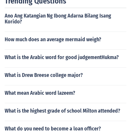
Trending Questions
g-unlad ng lipunan.
Ano Ang Katangian Ng Ibong Adarna Bilang Isang
Korido?
How much does an average mermaid weigh?
What is the Arabic word for good judgementHukma?
What is Drew Breese college major?
What mean Arabic word lazeem?
What is the highest grade of school Milton attended?
What do you need to become a loan officer?