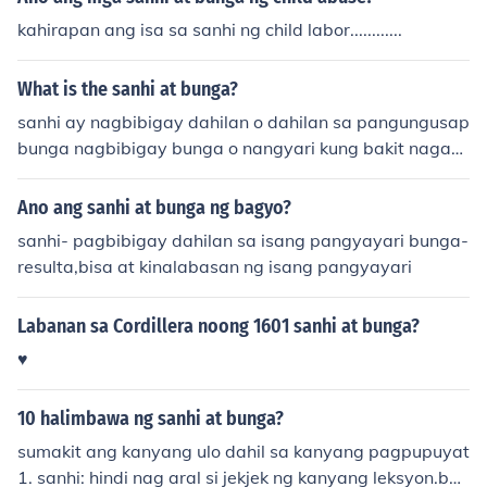
kahirapan ang isa sa sanhi ng child labor............
What is the sanhi at bunga?
sanhi ay nagbibigay dahilan o dahilan sa pangungusap
bunga nagbibigay bunga o nangyari kung bakit nagaw
a and dahilan
Ano ang sanhi at bunga ng bagyo?
sanhi- pagbibigay dahilan sa isang pangyayari bunga-
resulta,bisa at kinalabasan ng isang pangyayari
Labanan sa Cordillera noong 1601 sanhi at bunga?
♥
10 halimbawa ng sanhi at bunga?
sumakit ang kanyang ulo dahil sa kanyang pagpupuyat
1. sanhi: hindi nag aral si jekjek ng kanyang leksyon.bun