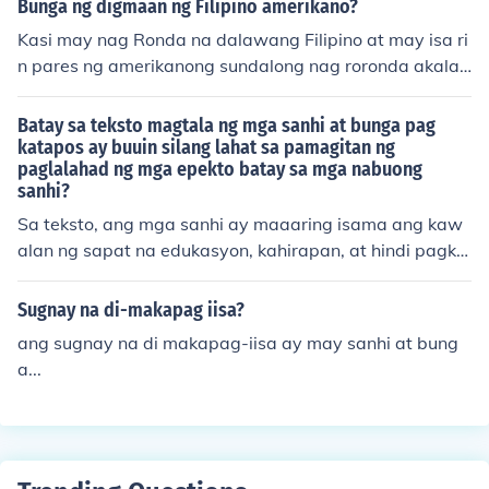
Bunga ng digmaan ng Filipino amerikano?
Kasi may nag Ronda na dalawang Filipino at may isa ri
n pares ng amerikanong sundalong nag roronda akala
nila kalaban at nag barilan,nabaril ang Filipino at isinu
mbong at Hindi na pina imbestiganhanni MacArthur at
Batay sa teksto magtala ng mga sanhi at bunga pag
sinabing nagsimula ang digmaan pilpinong amerikano
katapos ay buuin silang lahat sa pamagitan ng
paglalahad ng mga epekto batay sa mga nabuong
sanhi?
Sa teksto, ang mga sanhi ay maaaring isama ang kaw
alan ng sapat na edukasyon, kahirapan, at hindi pagka
kaunawaan sa mga isyu ng kalikasan. Ang mga bunga
nito ay nagiging mataas na antas ng kawalang-trabah
Sugnay na di-makapag iisa?
o, pagdami ng mga kapaligiran na nasisira, at pagtaas
ang sugnay na di makapag-iisa ay may sanhi at bung
ng mga sakit. Kapag pinagsama ang mga sanhi at bun
a...
ga, nagiging malinaw na ang kawalang-aksiyon sa edu
kasyon at pangangalaga sa kalikasan ay nagdudulot n
g mas malawak na epekto sa ekonomiya at kalusugan
ng komunidad. Sa huli, ang mga problemang ito ay nag
tutulungan upang pahinain ang kalidad ng buhay at pa