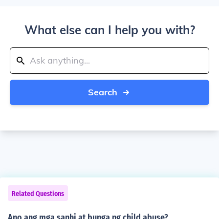
What else can I help you with?
Search
Related Questions
Ano ang mga sanhi at bunga ng child abuse?