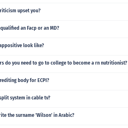
riticism upset you?
qualified an Facp or an MD?
ppositive look like?
 do you need to go to college to become a rn nutritionist?
rediting body for ECPI?
split system in cable tv?
te the surname 'Wilson' in Arabic?