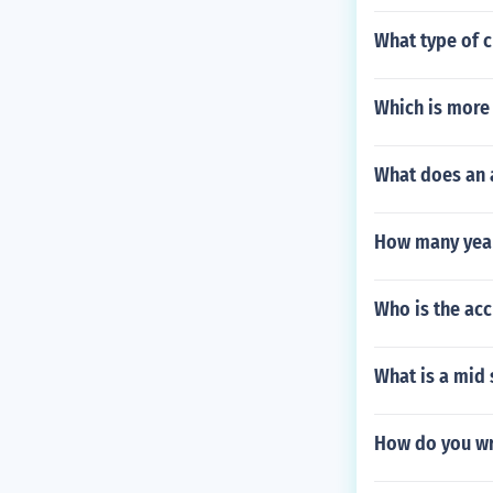
What type of c
Which is more 
What does an a
How many years
Who is the acc
What is a mid 
How do you wri