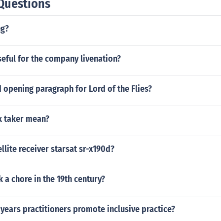
Questions
ng?
eful for the company livenation?
 opening paragraph for Lord of the Flies?
k taker mean?
lite receiver starsat sr-x190d?
a chore in the 19th century?
years practitioners promote inclusive practice?