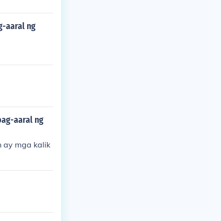
g-aaral ng
pag-aaral ng
 ay mga kalik