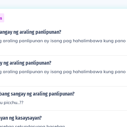
ns
angay ng araling panlipunan?
 araling panlipunan ay isang pag hahalimbawa kung pano 
y ng araling panlipunan?
 araling panlipunan ay isang pag hahalimbawa kung pano 
ibang sangay ng araling panlipunan?
 picchu..??
ayan ng kasaysayan?
asehan sekundaryang basehan