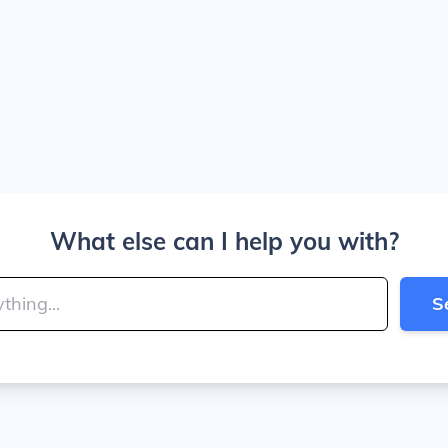
What else can I help you with?
S