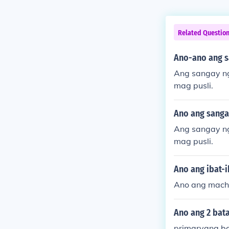
Related Questio
Ano-ano ang s
Ang sangay ng
mag pusli.
Ano ang sanga
Ang sangay ng
mag pusli.
Ano ang ibat-
Ano ang machu
Ano ang 2 bat
primaryang b