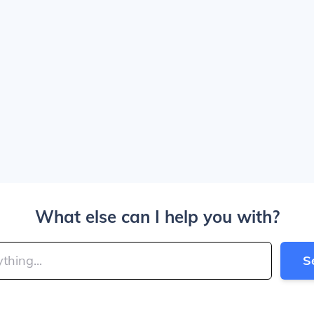
What else can I help you with?
S