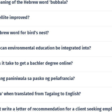
eaning of the Hebrew word 'bubbala?
ellite improved?
brew word for bird's nest?
 can environmental education be integrated into?
it take to get a bachler degree online?
ang paniniwala sa pasko ng peñafrancia?
a' when translated from Tagalog to English?
t write a letter of recommendation for a client seeking em