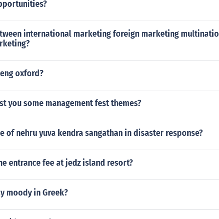
pportunities?
etween international marketing foreign marketing multinati
rketing?
eng oxford?
st you some management fest themes?
le of nehru yuva kendra sangathan in disaster response?
e entrance fee at jedz island resort?
y moody in Greek?