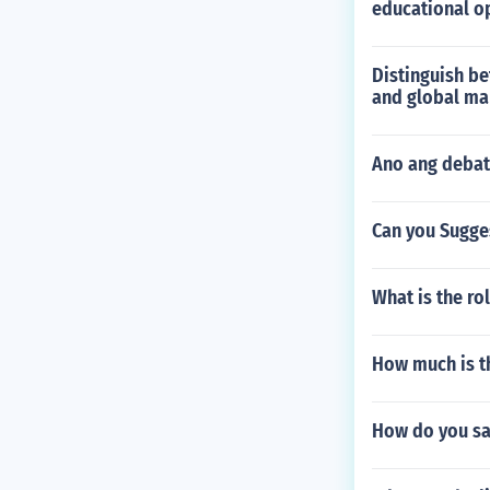
educational o
Distinguish b
and global ma
Ano ang debat
Can you Sugge
What is the ro
How much is th
How do you sa