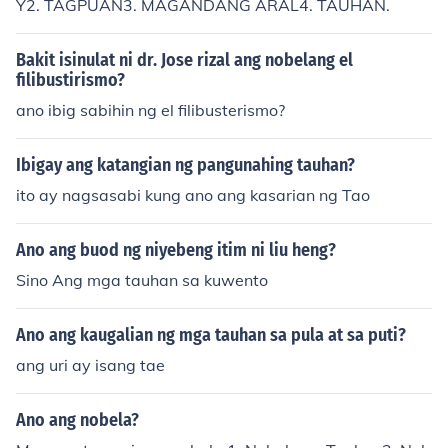
Y2. TAGPUAN3. MAGANDANG ARAL4. TAUHAN.
Bakit isinulat ni dr. Jose rizal ang nobelang el
filibustirismo?
ano ibig sabihin ng el filibusterismo?
Ibigay ang katangian ng pangunahing tauhan?
ito ay nagsasabi kung ano ang kasarian ng Tao
Ano ang buod ng niyebeng itim ni liu heng?
Sino Ang mga tauhan sa kuwento
Ano ang kaugalian ng mga tauhan sa pula at sa puti?
ang uri ay isang tae
Ano ang nobela?