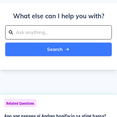
What else can I help you with?
Search
Related Questions
Ano ang nagawa ni Andres bonifacio sa ating bansa?