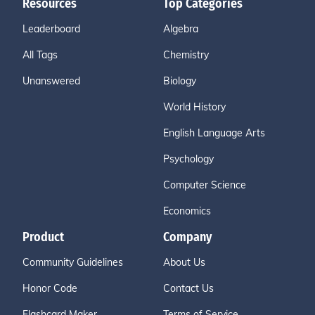
Resources
Top Categories
Leaderboard
Algebra
All Tags
Chemistry
Unanswered
Biology
World History
English Language Arts
Psychology
Computer Science
Economics
Product
Company
Community Guidelines
About Us
Honor Code
Contact Us
Flashcard Maker
Terms of Service