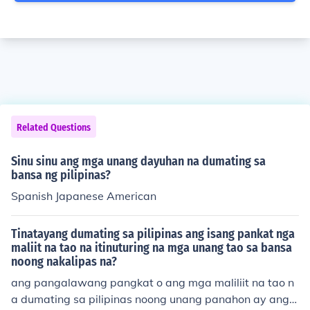
Related Questions
Sinu sinu ang mga unang dayuhan na dumating sa
bansa ng pilipinas?
Spanish Japanese American
Tinatayang dumating sa pilipinas ang isang pankat nga
maliit na tao na itinuturing na mga unang tao sa bansa
noong nakalipas na?
ang pangalawang pangkat o ang mga maliliit na tao n
a dumating sa pilipinas noong unang panahon ay ang