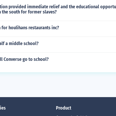
ion provided immediate relief and the educational opportun
in the south for former slaves?
n for houlihans restaurants inc?
talf a middle school?
ll Converse go to school?
ies
Product