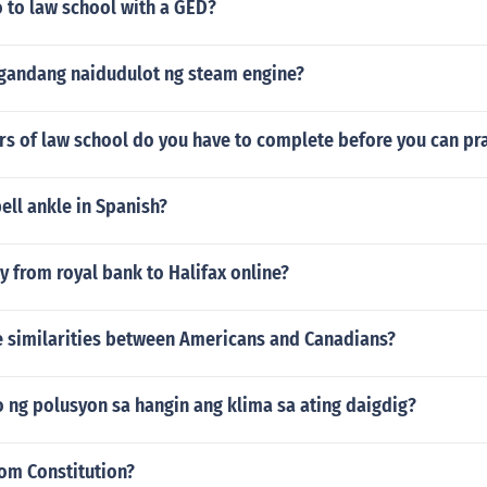
 to law school with a GED?
andang naidudulot ng steam engine?
s of law school do you have to complete before you can pra
ll ankle in Spanish?
 from royal bank to Halifax online?
 similarities between Americans and Canadians?
 ng polusyon sa hangin ang klima sa ating daigdig?
om Constitution?