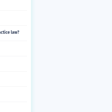
ctice law?