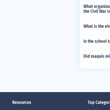
What organizat
the Civil War 
What is the ei
Is the school 
Did maquis mi
Resources
Top Categor