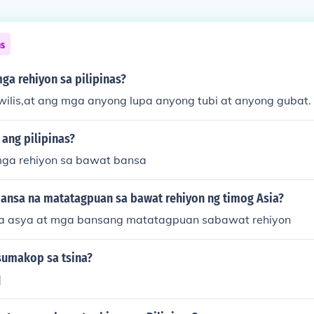
ns
ga rehiyon sa pilipinas?
awilis,at ang mga anyong lupa anyong tubi at anyong gubat.
ang pilipinas?
mga rehiyon sa bawat bansa
ansa na matatagpuan sa bawat rehiyon ng timog Asia?
sa asya at mga bansang matatagpuan sabawat rehiyon
umakop sa tsina?
]