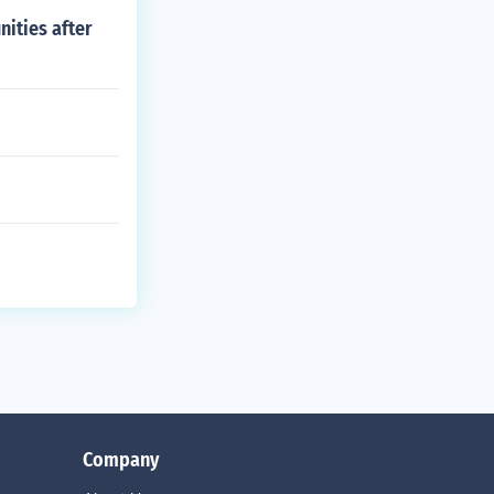
ities after
Company