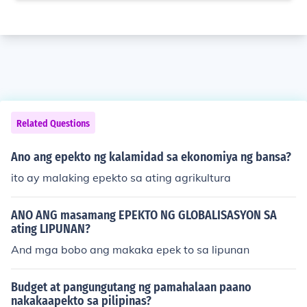
Related Questions
Ano ang epekto ng kalamidad sa ekonomiya ng bansa?
ito ay malaking epekto sa ating agrikultura
ANO ANG masamang EPEKTO NG GLOBALISASYON SA
ating LIPUNAN?
And mga bobo ang makaka epek to sa lipunan
Budget at pangungutang ng pamahalaan paano
nakakaapekto sa pilipinas?