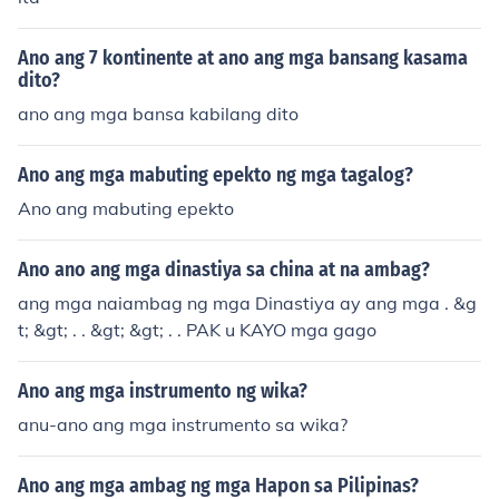
Ano ang 7 kontinente at ano ang mga bansang kasama
dito?
ano ang mga bansa kabilang dito
Ano ang mga mabuting epekto ng mga tagalog?
Ano ang mabuting epekto
Ano ano ang mga dinastiya sa china at na ambag?
ang mga naiambag ng mga Dinastiya ay ang mga . &g
t; &gt; . . &gt; &gt; . . PAK u KAYO mga gago
Ano ang mga instrumento ng wika?
anu-ano ang mga instrumento sa wika?
Ano ang mga ambag ng mga Hapon sa Pilipinas?