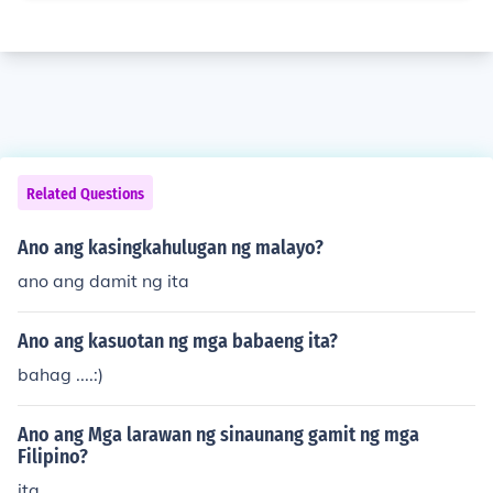
Related Questions
Ano ang kasingkahulugan ng malayo?
ano ang damit ng ita
Ano ang kasuotan ng mga babaeng ita?
bahag ....:)
Ano ang Mga larawan ng sinaunang gamit ng mga
Filipino?
ita