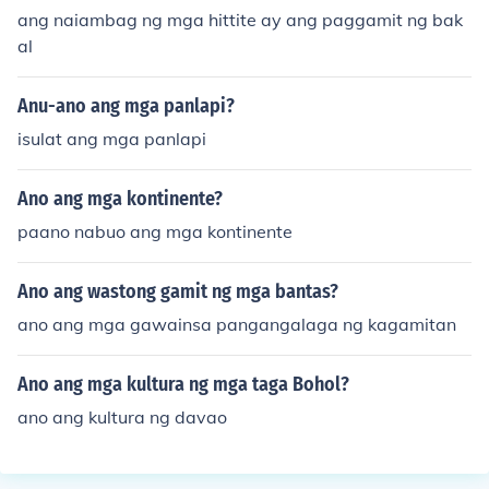
ang naiambag ng mga hittite ay ang paggamit ng bak
al
Anu-ano ang mga panlapi?
isulat ang mga panlapi
Ano ang mga kontinente?
paano nabuo ang mga kontinente
Ano ang wastong gamit ng mga bantas?
ano ang mga gawainsa pangangalaga ng kagamitan
Ano ang mga kultura ng mga taga Bohol?
ano ang kultura ng davao