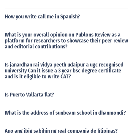
How you write call me in Spanish?
What is your overall opinion on Publons Review as a
platform for researchers to showcase their peer review
and editorial contributions?
Is janardhan rai vidya peeth udaipur a ugc recognised
university Can it issue a 3 year bsc degree certificate
and is it eligible to write CAT?
Is Puerto Vallarta flat?
What is the address of sunbeam school in dhanmondi?
Ano ang ibig sabihin ng real compania de filipinas?