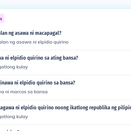
ns
lan ng asawa ni macapagal?
lan ng asawa ni elpidio quirino
 ni elpidio quirino sa ating bansa?
atlong kulay
inawa ni elpidio quirino sa bansa?
a ni marcos sa bansa
gawa ni elpidio quirino noong ikatlong republika ng pilipi
atlong kulay