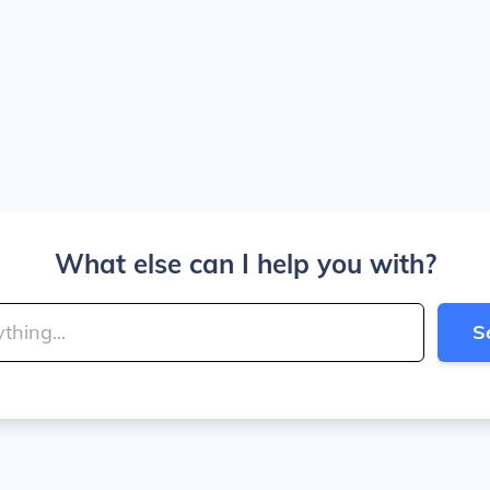
What else can I help you with?
S