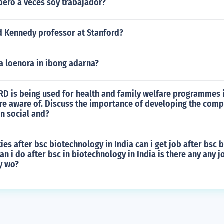
pero a veces soy trabajador?
 Kennedy professor at Stanford?
a loenora in ibong adarna?
D is being used for health and family welfare programmes i
re aware of. Discuss the importance of developing the comp
in social and?
ies after bsc biotechnology in India can i get job after bsc
an i do after bsc in biotechnology in India is there any any j
y wo?