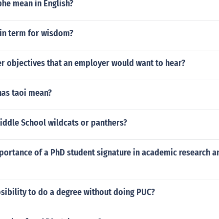
he mean in English?
tin term for wisdom?
er objectives that an employer would want to hear?
as taoi mean?
iddle School wildcats or panthers?
portance of a PhD student signature in academic research a
osibility to do a degree without doing PUC?