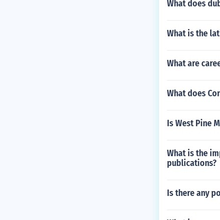
What does dub
What is the la
What are care
What does Con
Is West Pine M
What is the im
publications?
Is there any p