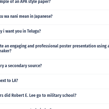
mple of an APA style paper?
u wa nani mean in Japanese?
 i want you in Telugu?
te an engaging and professional poster presentation using 
maker?
ry a secondary source?
next to LA?
 did Robert E. Lee go to military school?