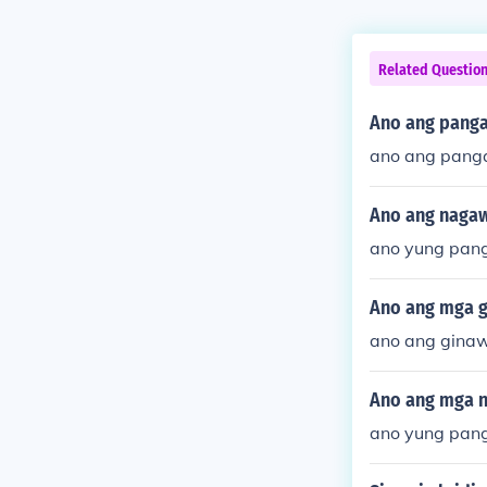
Related Questio
Ano ang panga
ano ang panga
Ano ang nagawa
ano yung pang
Ano ang mga g
ano ang ginaw
Ano ang mga na
ano yung pang