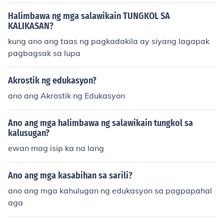
Halimbawa ng mga salawikain TUNGKOL SA
KALIKASAN?
kung ano ang taas ng pagkadakila ay siyang lagapak
pagbagsak sa lupa
Akrostik ng edukasyon?
ano ang Akrostik ng Edukasyon
Ano ang mga halimbawa ng salawikain tungkol sa
kalusugan?
ewan mag isip ka na lang
Ano ang mga kasabihan sa sarili?
ano ang mga kahulugan ng edukasyon sa pagpapahal
aga