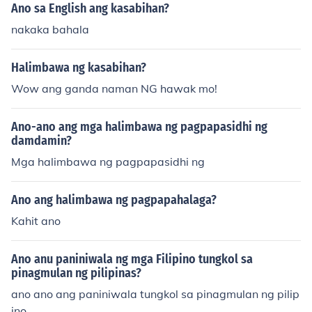
Ano sa English ang kasabihan?
nakaka bahala
Halimbawa ng kasabihan?
Wow ang ganda naman NG hawak mo!
Ano-ano ang mga halimbawa ng pagpapasidhi ng
damdamin?
Mga halimbawa ng pagpapasidhi ng
Ano ang halimbawa ng pagpapahalaga?
Kahit ano
Ano anu paniniwala ng mga Filipino tungkol sa
pinagmulan ng pilipinas?
ano ano ang paniniwala tungkol sa pinagmulan ng pilip
ino