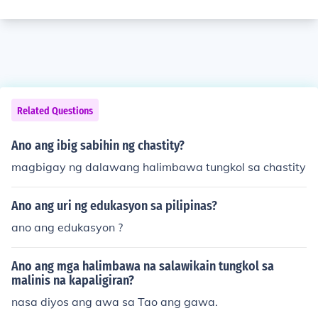
Related Questions
Ano ang ibig sabihin ng chastity?
magbigay ng dalawang halimbawa tungkol sa chastity
Ano ang uri ng edukasyon sa pilipinas?
ano ang edukasyon ?
Ano ang mga halimbawa na salawikain tungkol sa
malinis na kapaligiran?
nasa diyos ang awa sa Tao ang gawa.