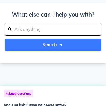
What else can I help you with?
Search
Related Questions
Ano ang kahulugan ng bawat antas?