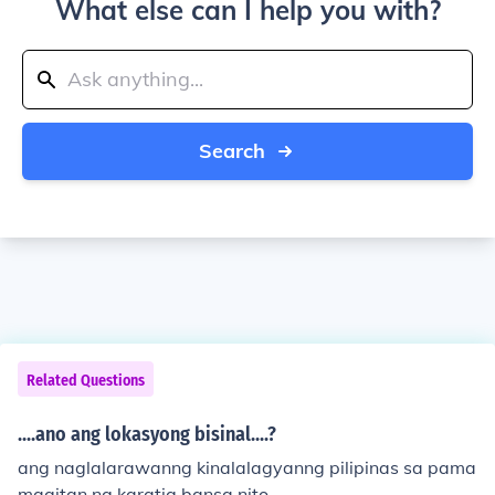
What else can I help you with?
Search
Related Questions
....ano ang lokasyong bisinal....?
ang naglalarawanng kinalalagyanng pilipinas sa pama
magitan ng karatig bansa nito