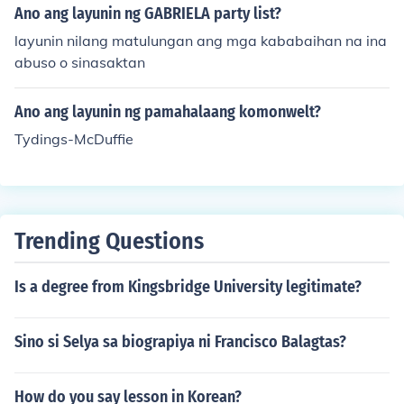
Ano ang layunin ng GABRIELA party list?
layunin nilang matulungan ang mga kababaihan na ina
abuso o sinasaktan
Ano ang layunin ng pamahalaang komonwelt?
Tydings-McDuffie
Trending Questions
Is a degree from Kingsbridge University legitimate?
Sino si Selya sa biograpiya ni Francisco Balagtas?
How do you say lesson in Korean?