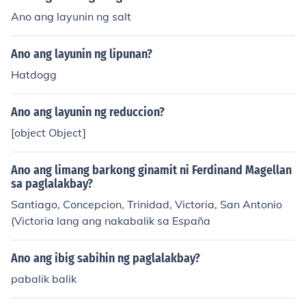
Ano ang layunin ng salt
Ano ang layunin ng lipunan?
Hatdogg
Ano ang layunin ng reduccion?
[object Object]
Ano ang limang barkong ginamit ni Ferdinand Magellan
sa paglalakbay?
Santiago, Concepcion, Trinidad, Victoria, San Antonio
(Victoria lang ang nakabalik sa España
Ano ang ibig sabihin ng paglalakbay?
pabalik balik