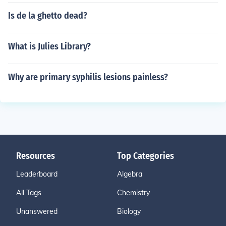
Is de la ghetto dead?
What is Julies Library?
Why are primary syphilis lesions painless?
Resources
Top Categories
Leaderboard
Algebra
All Tags
Chemistry
Unanswered
Biology