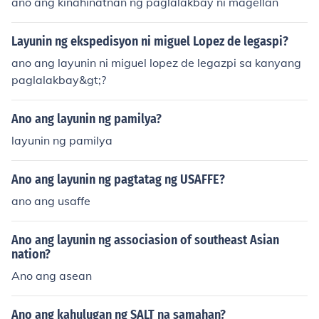
ano ang kinahinatnan ng paglalakbay ni magellan
Layunin ng ekspedisyon ni miguel Lopez de legaspi?
ano ang layunin ni miguel lopez de legazpi sa kanyang
paglalakbay&gt;?
Ano ang layunin ng pamilya?
layunin ng pamilya
Ano ang layunin ng pagtatag ng USAFFE?
ano ang usaffe
Ano ang layunin ng associasion of southeast Asian
nation?
Ano ang asean
Ano ang kahulugan ng SALT na samahan?