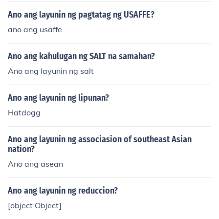
Ano ang layunin ng pagtatag ng USAFFE?
ano ang usaffe
Ano ang kahulugan ng SALT na samahan?
Ano ang layunin ng salt
Ano ang layunin ng lipunan?
Hatdogg
Ano ang layunin ng associasion of southeast Asian
nation?
Ano ang asean
Ano ang layunin ng reduccion?
[object Object]