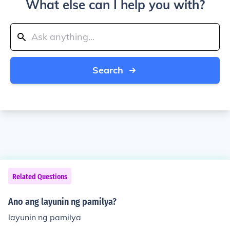
What else can I help you with?
Search
Related Questions
Ano ang layunin ng pamilya?
layunin ng pamilya