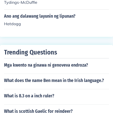
Tydings-McDuffie
Ano ang dalawang layunin ng lipunan?
Hatdogg
Trending Questions
Mga kwento na ginawa ni genoveva endroza?
What does the name Ben mean in the Irish language.?
What is 8.3 on a inch ruler?
What is scottish Gaelic for reindeer?