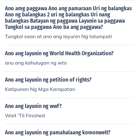
Ano amg paggawa Ano ang pamaraan Uri ng balangkas
Ano ng balangkas 2 uri ng balangkas Uri nang
balangkas Batayan ng paggawa Layunin sa paggawa
Tungkol sa paggawa Ano ba ang paggawa?
Tungkol saan at ano ang layunin Ng talumpati
Ano ang layunin ng World Health Organization?
anu ang kahulugan ng wto
Ano ang layunin ng petition of rights?
Katipunan Ng Mga Karapatan
Ano ang layunin ng wwf?
Wait 'Til Finished
Ano ang layunin ng pamahalaang komonwelt?