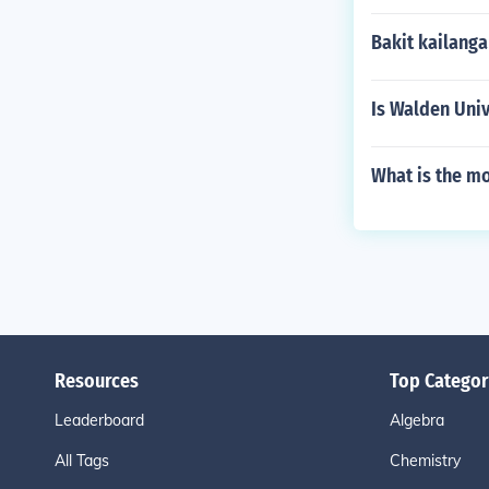
Bakit kailang
Is Walden Univ
What is the mo
Resources
Top Categor
Leaderboard
Algebra
All Tags
Chemistry