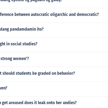
fference between autocratic oligarchic and democratic?
tulang pandamdamin ito?
ght in social studies?
r strong women'?
t should students be graded on behavior?
even?
get aroused does it leak onto her undies?