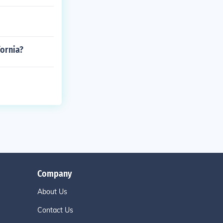
fornia?
Company
About Us
Contact Us