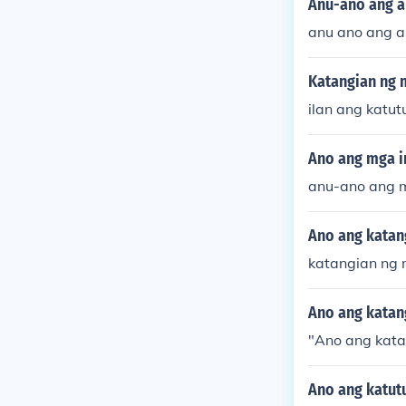
Anu-ano ang a
anu ano ang a
Katangian ng 
ilan ang katut
Ano ang mga i
anu-ano ang m
Ano ang katan
katangian ng 
Ano ang katan
"Ano ang katan
Ano ang katut