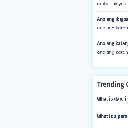
ambot ninyo o
Ano ang ibigs
ano ang katan
Ano ang katan
ano ang katan
Trending 
What is dare i
What is a para