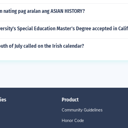
an nating pag aralan ang ASIAN HISTORY?
ersity's Special Education Master's Degree accepted in Cali
uth of July called on the Irish calendar?
ies
Product
Community Guidelines
Honor Code