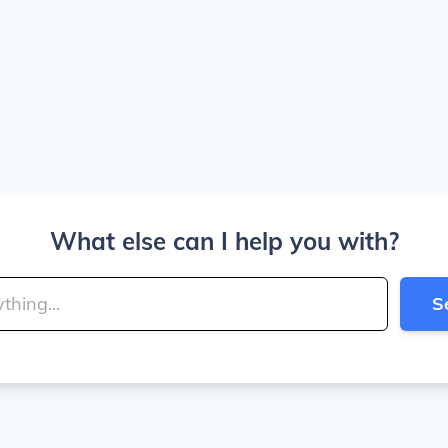
What else can I help you with?
S