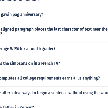
 gawin pag anniversary?
 aligned paragraph places the last character of text near the
h?
erage WPM for a fourth grader?
s the simpsons on in a French TV?
mpletes all college requirements earns a .us anything?
alternative ways to begin a sentence without using the word
y father in Korean?