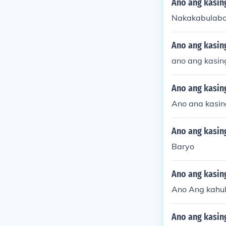
Ano ang kasin
Nakakabulabo
Ano ang kasin
ano ang kasin
Ano ang kasin
Ano ana kasi
Ano ang kasin
Baryo
Ano ang kasin
Ano Ang kahu
Ano ang kasin