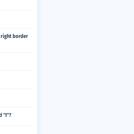
 right border
 "I"?