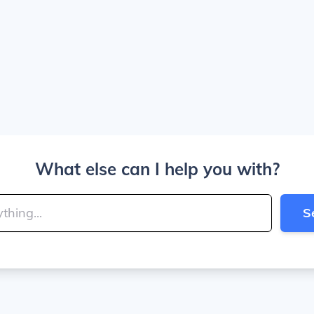
What else can I help you with?
S