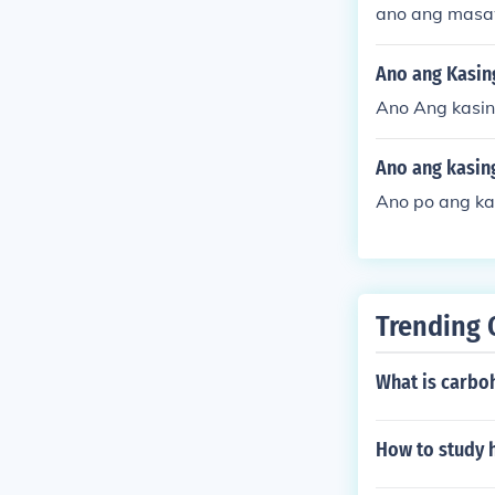
ano ang mas
Ano ang Kasin
Ano Ang kasi
Ano ang kasin
Ano po ang ka
Trending 
What is carbo
How to study 