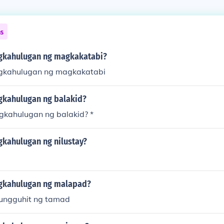
ns
gkahulugan ng magkakatabi?
ngkahulugan ng magkakatabi
gkahulugan ng balakid?
gkahulugan ng balakid? *
gkahulugan ng nilustay?
gkahulugan ng malapad?
ungguhit ng tamad