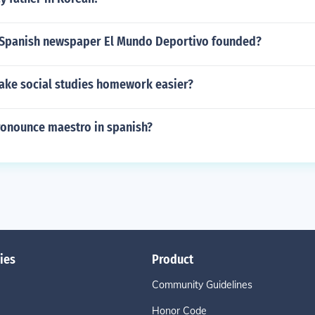
Spanish newspaper El Mundo Deportivo founded?
ke social studies homework easier?
onounce maestro in spanish?
ies
Product
Community Guidelines
Honor Code