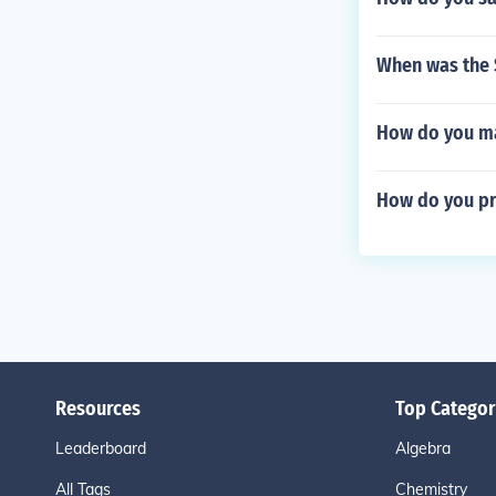
When was the 
How do you ma
How do you pr
Resources
Top Categor
Leaderboard
Algebra
All Tags
Chemistry