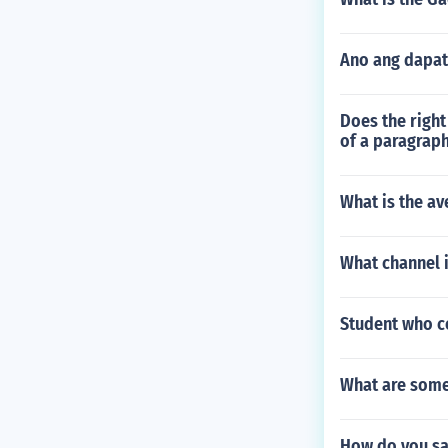
Ano ang dapat
Does the right
of a paragrap
What is the av
What channel i
Student who co
What are some 
How do you sa