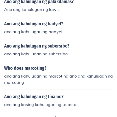
Ano ang kahulugan ng pakikilamas?
Ano ang kahulugan ng lawit
Ano ang kahulugan ng badyet?
ano ang kahulugan ng badyet
Ano ang kahulugan ng subersibo?
ano ang kahulugan ng subersibo
Who does marcoting?
ano ang kahulugan ng marcoting ano ang kahulugan ng
marcoting
Ano ang kahulugan ng tinamo?
ano ang kasing kahulugan ng talastas