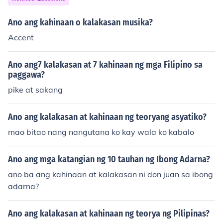
Ano ang kahinaan o kalakasan musika?
Accent
Ano ang7 kalakasan at 7 kahinaan ng mga Filipino sa
paggawa?
pike at sakang
Ano ang kalakasan at kahinaan ng teoryang asyatiko?
mao bitao nang nangutana ko kay wala ko kabalo
Ano ang mga katangian ng 10 tauhan ng Ibong Adarna?
ano ba ang kahinaan at kalakasan ni don juan sa ibong
adarna?
Ano ang kalakasan at kahinaan ng teorya ng Pilipinas?