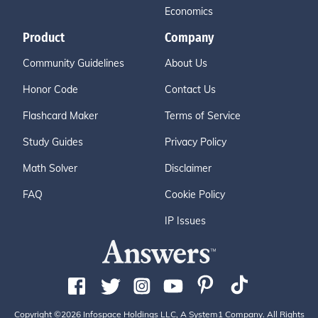
Economics
Product
Company
Community Guidelines
About Us
Honor Code
Contact Us
Flashcard Maker
Terms of Service
Study Guides
Privacy Policy
Math Solver
Disclaimer
FAQ
Cookie Policy
IP Issues
Copyright ©2026 Infospace Holdings LLC, A System1 Company. All Rights