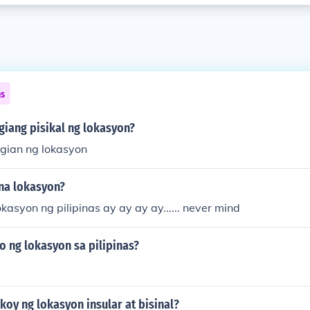
ns
giang pisikal ng lokasyon?
gian ng lokasyon
 na lokasyon?
okasyon ng pilipinas ay ay ay ay...... never mind
o ng lokasyon sa pilipinas?
koy ng lokasyon insular at bisinal?