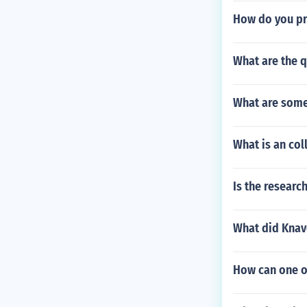
How do you pr
What are the q
What are some
What is an co
Is the researc
What did Knave
How can one ob