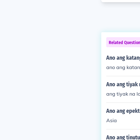
Related Questio
Ano ang katan
ano ang katan
Ano ang tiyak
ang tiyak na l
Ano ang epekt
Asia
Ano ang tinutu