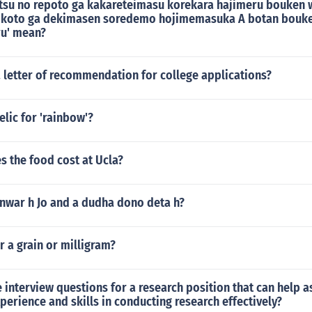
tsu no repoto ga kakareteimasu korekara hajimeru bouken 
 koto ga dekimasen soredemo hojimemasuka A botan bouke
u' mean?
 letter of recommendation for college applications?
elic for 'rainbow'?
 the food cost at Ucla?
anwar h Jo and a dudha dono deta h?
r a grain or milligram?
interview questions for a research position that can help a
perience and skills in conducting research effectively?