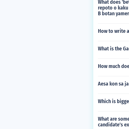
What does 'be
repoto o kaku
B botan yamer
How to write a
What is the Ga
How much does
Aesa kon sa j
Which is bigge
What are some 
candidate's ex