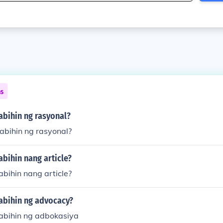
ns
abihin ng rasyonal?
abihin ng rasyonal?
abihin nang article?
abihin nang article?
sabihin ng advocacy?
sabihin ng adbokasiya