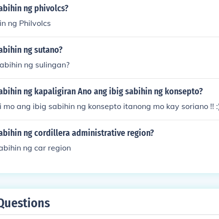
abihin ng phivolcs?
in ng Philvolcs
abihin ng sutano?
abihin ng sulingan?
abihin ng kapaligiran Ano ang ibig sabihin ng konsepto?
i mo ang ibig sabihin ng konsepto itanong mo kay soriano !! :
abihin ng cordillera administrative region?
abihin ng car region
Questions