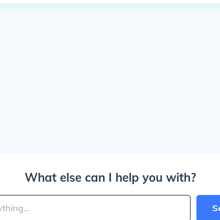
What else can I help you with?
S