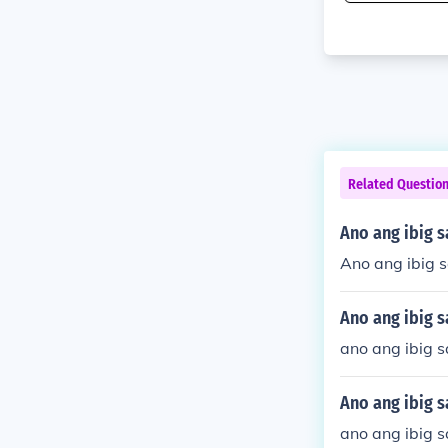
Related Questio
Ano ang ibig s
Ano ang ibig s
Ano ang ibig s
ano ang ibig s
Ano ang ibig 
ano ang ibig 