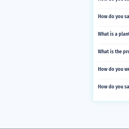
How do you sa
What is a plan
What is the pr
How do you wr
How do you sa