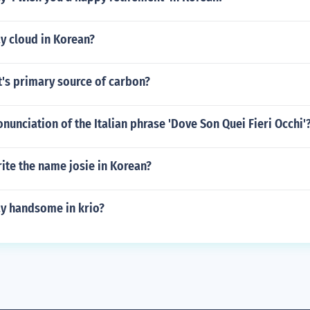
y cloud in Korean?
t's primary source of carbon?
onunciation of the Italian phrase 'Dove Son Quei Fieri Occhi'
ite the name josie in Korean?
y handsome in krio?