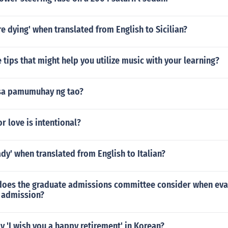
re dying' when translated from English to Sicilian?
tips that might help you utilize music with your learning?
sa pamumuhay ng tao?
or love is intentional?
ady' when translated from English to Italian?
 does the graduate admissions committee consider when eva
r admission?
 'I wish you a happy retirement' in Korean?