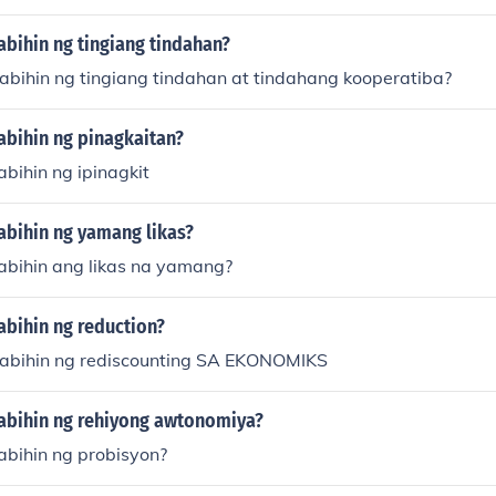
abihin ng tingiang tindahan?
abihin ng tingiang tindahan at tindahang kooperatiba?
abihin ng pinagkaitan?
abihin ng ipinagkit
abihin ng yamang likas?
sabihin ang likas na yamang?
abihin ng reduction?
sabihin ng rediscounting SA EKONOMIKS
sabihin ng rehiyong awtonomiya?
abihin ng probisyon?