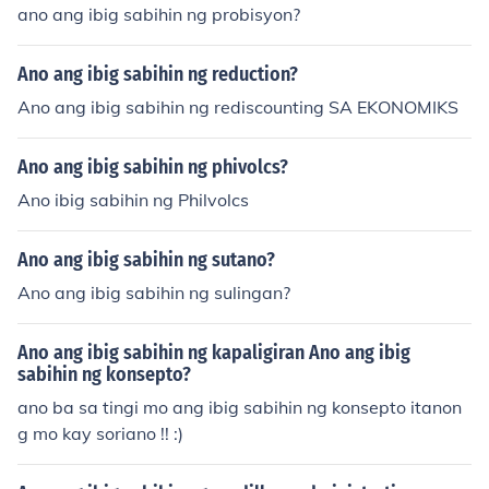
ano ang ibig sabihin ng probisyon?
Ano ang ibig sabihin ng reduction?
Ano ang ibig sabihin ng rediscounting SA EKONOMIKS
Ano ang ibig sabihin ng phivolcs?
Ano ibig sabihin ng Philvolcs
Ano ang ibig sabihin ng sutano?
Ano ang ibig sabihin ng sulingan?
Ano ang ibig sabihin ng kapaligiran Ano ang ibig
sabihin ng konsepto?
ano ba sa tingi mo ang ibig sabihin ng konsepto itanon
g mo kay soriano !! :)