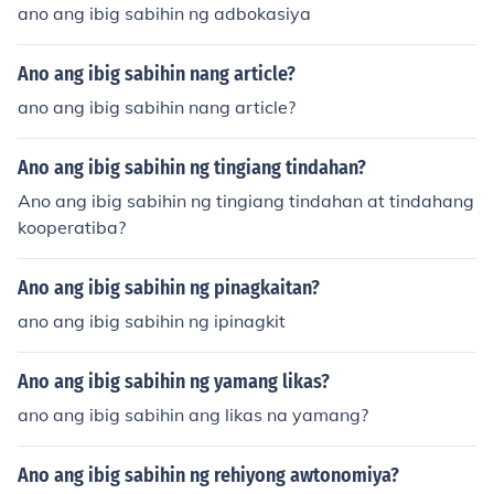
ano ang ibig sabihin ng adbokasiya
Ano ang ibig sabihin nang article?
ano ang ibig sabihin nang article?
Ano ang ibig sabihin ng tingiang tindahan?
Ano ang ibig sabihin ng tingiang tindahan at tindahang
kooperatiba?
Ano ang ibig sabihin ng pinagkaitan?
ano ang ibig sabihin ng ipinagkit
Ano ang ibig sabihin ng yamang likas?
ano ang ibig sabihin ang likas na yamang?
Ano ang ibig sabihin ng rehiyong awtonomiya?