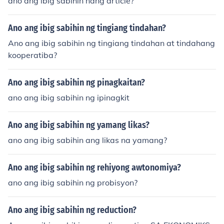
ano ang ibig sabihin nang article?
Ano ang ibig sabihin ng tingiang tindahan?
Ano ang ibig sabihin ng tingiang tindahan at tindahang
kooperatiba?
Ano ang ibig sabihin ng pinagkaitan?
ano ang ibig sabihin ng ipinagkit
Ano ang ibig sabihin ng yamang likas?
ano ang ibig sabihin ang likas na yamang?
Ano ang ibig sabihin ng rehiyong awtonomiya?
ano ang ibig sabihin ng probisyon?
Ano ang ibig sabihin ng reduction?