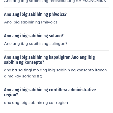
Ano ang ibig sabihin ng rediscounting SA EKONOMIKS
Ano ang ibig sabihin ng phivolcs?
Ano ibig sabihin ng Philvolcs
Ano ang ibig sabihin ng sutano?
Ano ang ibig sabihin ng sulingan?
Ano ang ibig sabihin ng kapaligiran Ano ang ibig
sabihin ng konsepto?
ano ba sa tingi mo ang ibig sabihin ng konsepto itanon
g mo kay soriano !! :)
Ano ang ibig sabihin ng cordillera administrative
region?
ano ang ibig sabihin ng car region