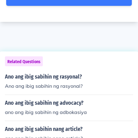
Related Questions
Ano ang ibig sabihin ng rasyonal?
Ano ang ibig sabihin ng rasyonal?
Ano ang ibig sabihin ng advocacy?
ano ang ibig sabihin ng adbokasiya
Ano ang ibig sabihin nang article?